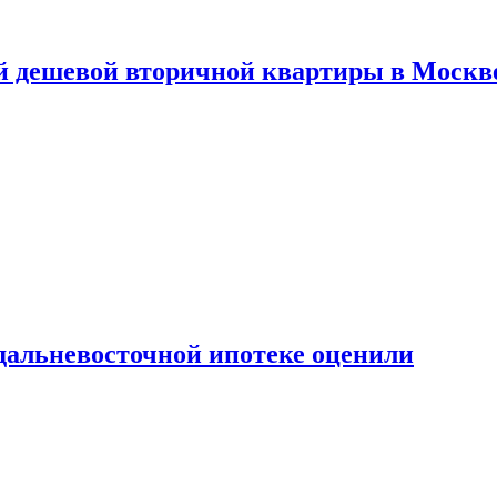
й дешевой вторичной квартиры в Москв
дальневосточной ипотеке оценили