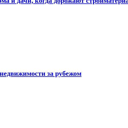
дома и дачи, когда дорожают стройматер
 недвижимости за рубежом