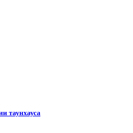
ии таунхауса