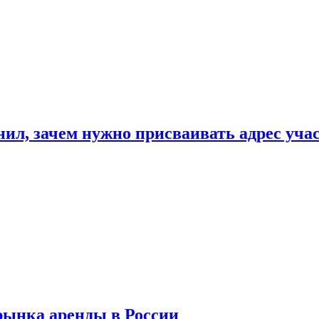
нил, зачем нужно присваивать адрес уча
рынка аренды в России