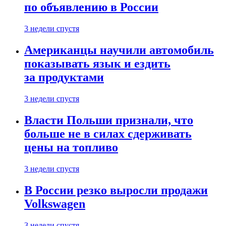
по объявлению в России
3 недели спустя
Американцы научили автомобиль
показывать язык и ездить
за продуктами
3 недели спустя
Власти Польши признали, что
больше не в силах сдерживать
цены на топливо
3 недели спустя
В России резко выросли продажи
Volkswagen
3 недели спустя