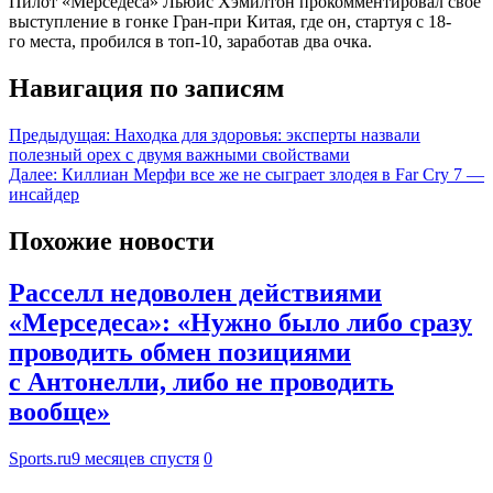
Пилот «Мерседеса» Льюис Хэмилтон прокомментировал своё
выступление в гонке Гран-при Китая, где он, стартуя с 18-
го места, пробился в топ-10, заработав два очка.
Навигация по записям
Предыдущая:
Находка для здоровья: эксперты назвали
полезный орех с двумя важными свойствами
Далее:
Киллиан Мерфи все же не сыграет злодея в Far Cry 7 —
инсайдер
Похожие новости
Расселл недоволен действиями
«Мерседеса»: «Нужно было либо сразу
проводить обмен позициями
с Антонелли, либо не проводить
вообще»
Sports.ru
9 месяцев спустя
0