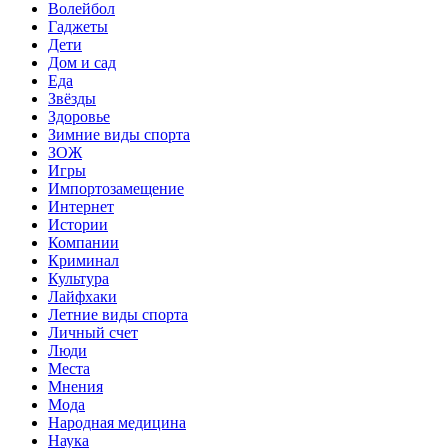
Волейбол
Гаджеты
Дети
Дом и сад
Еда
Звёзды
Здоровье
Зимние виды спорта
ЗОЖ
Игры
Импортозамещение
Интернет
Истории
Компании
Криминал
Культура
Лайфхаки
Летние виды спорта
Личный счет
Люди
Места
Мнения
Мода
Народная медицина
Наука