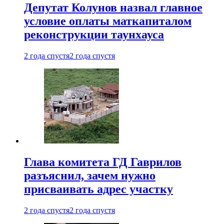
Депутат Колунов назвал главное
условие оплаты маткапиталом
реконструкции таунхауса
2 года спустя
2 года спустя
Глава комитета ГД Гаврилов
разъяснил, зачем нужно
присваивать адрес участку
2 года спустя
2 года спустя