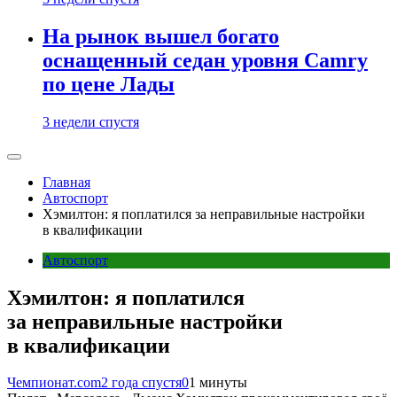
На рынок вышел богато
оснащенный седан уровня Camry
по цене Лады
3 недели спустя
Главная
Автоспорт
Хэмилтон: я поплатился за неправильные настройки
в квалификации
Автоспорт
Хэмилтон: я поплатился
за неправильные настройки
в квалификации
Чемпионат.com
2 года спустя
0
1 минуты