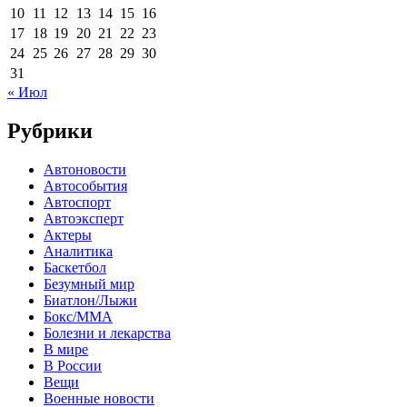
10
11
12
13
14
15
16
17
18
19
20
21
22
23
24
25
26
27
28
29
30
31
« Июл
Рубрики
Автоновости
Автособытия
Автоспорт
Автоэксперт
Актеры
Аналитика
Баскетбол
Безумный мир
Биатлон/Лыжи
Бокс/MMA
Болезни и лекарства
В мире
В России
Вещи
Военные новости