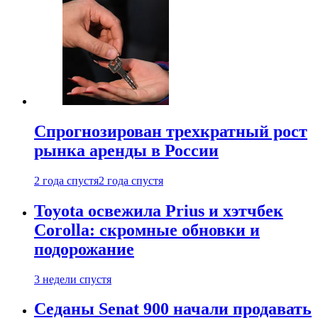
Спрогнозирован трехкратный рост
рынка аренды в России
2 года спустя
2 года спустя
Toyota освежила Prius и хэтчбек
Corolla: скромные обновки и
подорожание
3 недели спустя
Седаны Senat 900 начали продавать