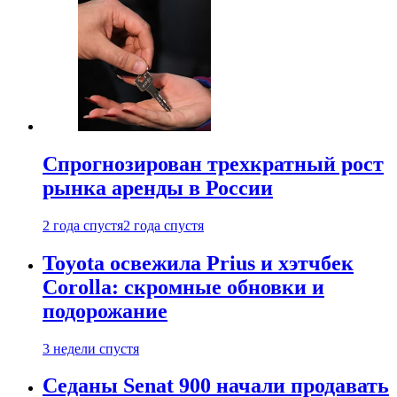
Спрогнозирован трехкратный рост
рынка аренды в России
2 года спустя
2 года спустя
Toyota освежила Prius и хэтчбек
Corolla: скромные обновки и
подорожание
3 недели спустя
Седаны Senat 900 начали продавать