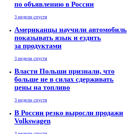
по объявлению в России
3 недели спустя
Американцы научили автомобиль
показывать язык и ездить
за продуктами
3 недели спустя
Власти Польши признали, что
больше не в силах сдерживать
цены на топливо
3 недели спустя
В России резко выросли продажи
Volkswagen
3 недели спустя