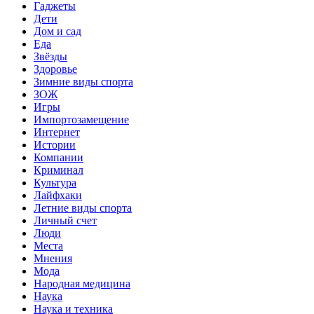
Гаджеты
Дети
Дом и сад
Еда
Звёзды
Здоровье
Зимние виды спорта
ЗОЖ
Игры
Импортозамещение
Интернет
Истории
Компании
Криминал
Культура
Лайфхаки
Летние виды спорта
Личный счет
Люди
Места
Мнения
Мода
Народная медицина
Наука
Наука и техника