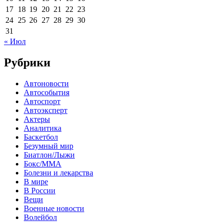
17
18
19
20
21
22
23
24
25
26
27
28
29
30
31
« Июл
Рубрики
Автоновости
Автособытия
Автоспорт
Автоэксперт
Актеры
Аналитика
Баскетбол
Безумный мир
Биатлон/Лыжи
Бокс/MMA
Болезни и лекарства
В мире
В России
Вещи
Военные новости
Волейбол