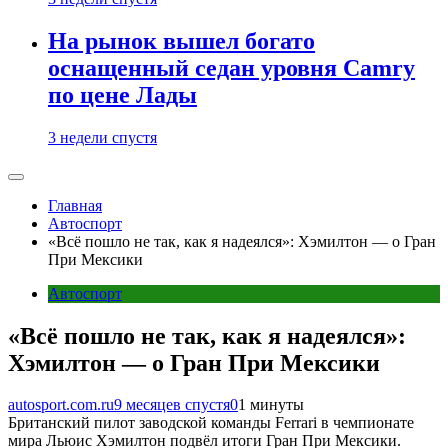
На рынок вышел богато
оснащенный седан уровня Camry
по цене Лады
3 недели спустя
Главная
Автоспорт
«Всё пошло не так, как я надеялся»: Хэмилтон — о Гран
При Мексики
Автоспорт
«Всё пошло не так, как я надеялся»:
Хэмилтон — о Гран При Мексики
autosport.com.ru
9 месяцев спустя
0
1 минуты
Британский пилот заводской команды Ferrari в чемпионате
мира Льюис Хэмилтон подвёл итоги Гран При Мексики.