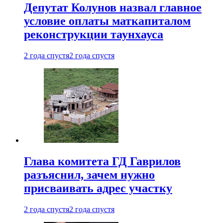
Депутат Колунов назвал главное
условие оплаты маткапиталом
реконструкции таунхауса
2 года спустя
2 года спустя
Глава комитета ГД Гаврилов
разъяснил, зачем нужно
присваивать адрес участку
2 года спустя
2 года спустя