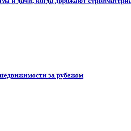
дома и дачи, когда дорожают стройматер
 недвижимости за рубежом