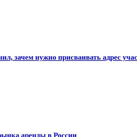
нил, зачем нужно присваивать адрес уча
рынка аренды в России