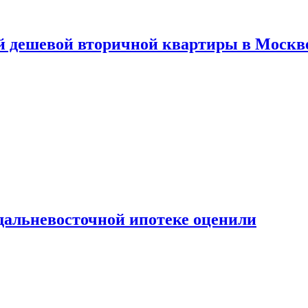
й дешевой вторичной квартиры в Москв
дальневосточной ипотеке оценили