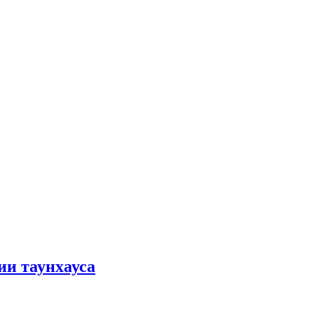
ии таунхауса