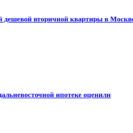
й дешевой вторичной квартиры в Москв
дальневосточной ипотеке оценили