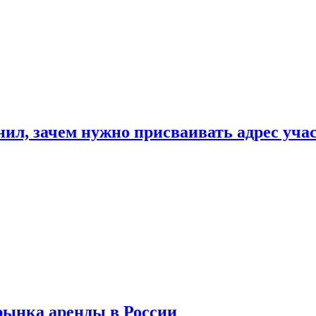
нил, зачем нужно присваивать адрес уча
рынка аренды в России