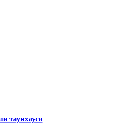
ии таунхауса