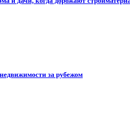
дома и дачи, когда дорожают стройматер
 недвижимости за рубежом