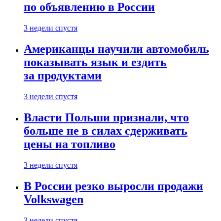
по объявлению в России
3 недели спустя
Американцы научили автомобиль
показывать язык и ездить
за продуктами
3 недели спустя
Власти Польши признали, что
больше не в силах сдерживать
цены на топливо
3 недели спустя
В России резко выросли продажи
Volkswagen
3 недели спустя