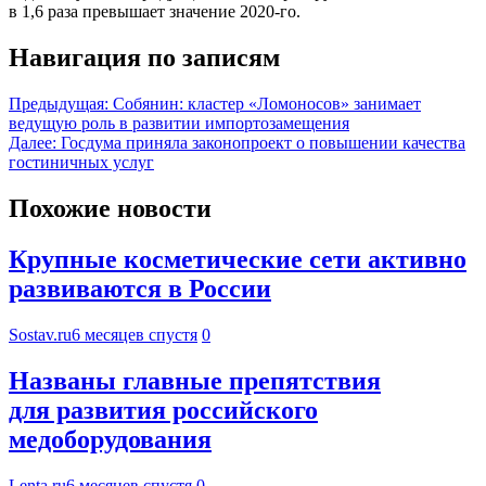
в 1,6 раза превышает значение 2020-го.
Навигация по записям
Предыдущая:
Собянин: кластер «Ломоносов» занимает
ведущую роль в развитии импортозамещения
Далее:
Госдума приняла законопроект о повышении качества
гостиничных услуг
Похожие новости
Крупные косметические сети активно
развиваются в России
Sostav.ru
6 месяцев спустя
0
Названы главные препятствия
для развития российского
медоборудования
Lenta.ru
6 месяцев спустя
0