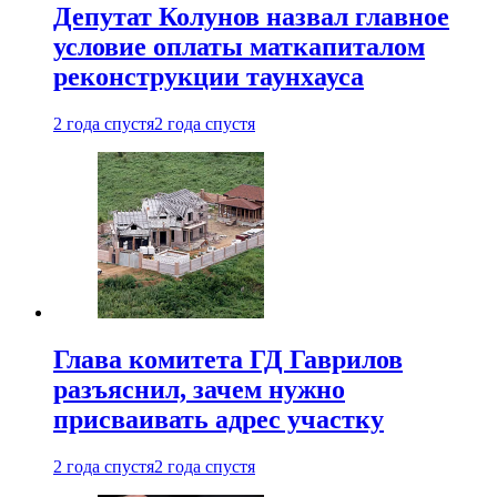
Депутат Колунов назвал главное
условие оплаты маткапиталом
реконструкции таунхауса
2 года спустя
2 года спустя
Глава комитета ГД Гаврилов
разъяснил, зачем нужно
присваивать адрес участку
2 года спустя
2 года спустя