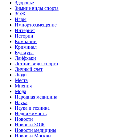
Здоровье
Зимние виды спорта
ЗОЖ
Игры
Импортозамещение
Интернет
Истории
Компании
Криминал
Культура
Лайфхаки
Летние виды спорта
Личный счет
Люди
Места
Мнения
Мода
Народная медицина
Наука
Наука и техника
Недвижимость
Новости
Новости ЗОЖ
Новости медицины
Новости Москвы