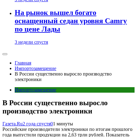
На рынок вышел богато
оснащенный седан уровня Camry
по цене Лады
3 недели спустя
Главная
Импортозамещение
В России существенно выросло производство
электроники
Импортозамещение
В России существенно выросло
производство электроники
Газета.Ru
2 года спустя
0
1 минуты
Российские производители электроники по итогам прошлого
года выпустили продукции на 2,63 трлн рублей. Показатель