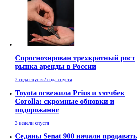
Спрогнозирован трехкратный рост
рынка аренды в России
2 года спустя
2 года спустя
Toyota освежила Prius и хэтчбек
Corolla: скромные обновки и
подорожание
3 недели спустя
Седаны Senat 900 начали продавать