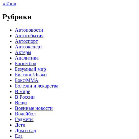
« Июл
Рубрики
Автоновости
Автособытия
Автоспорт
Автоэксперт
Актеры
Аналитика
Баскетбол
Безумный мир
Биатлон/Лыжи
Бокс/MMA
Болезни и лекарства
В мире
В России
Вещи
Военные новости
Волейбол
Гаджеты
Дети
Дом и сад
Еда