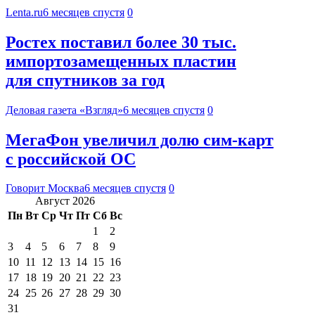
Lenta.ru
6 месяцев спустя
0
Ростех поставил более 30 тыс.
импортозамещенных пластин
для спутников за год
Деловая газета «Взгляд»
6 месяцев спустя
0
МегаФон увеличил долю сим‑карт
с российской ОС
Говорит Москва
6 месяцев спустя
0
Август 2026
Пн
Вт
Ср
Чт
Пт
Сб
Вс
1
2
3
4
5
6
7
8
9
10
11
12
13
14
15
16
17
18
19
20
21
22
23
24
25
26
27
28
29
30
31