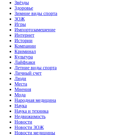
Звёзды
Здоровье
Зимние виды спорта
ЗОЖ
Игры
Импортозамещение
Интернет
Истории
Компании
Криминал
Культура
Лайфхаки
Летние виды спорта
Личный счет
Люди
Места
Мнения
Мода
Народная медицина
Наука
Наука и техника
Недвижимость
Новости
Новости ЗОЖ
Новости медицины