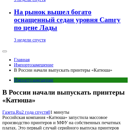
На рынок вышел богато
оснащенный седан уровня Camry
по цене Лады
3 недели спустя
Главная
Импортозамещение
В России начали выпускать принтеры «Катюша»
Импортозамещение
В России начали выпускать принтеры
«Катюша»
Газета.Ru
2 года спустя
0
1 минуты
Российская компания «Катюша» запустила массовое
производство принтеров и МФУ на собственных печатных
платах. Это первый случай серийного выпуска принтеров