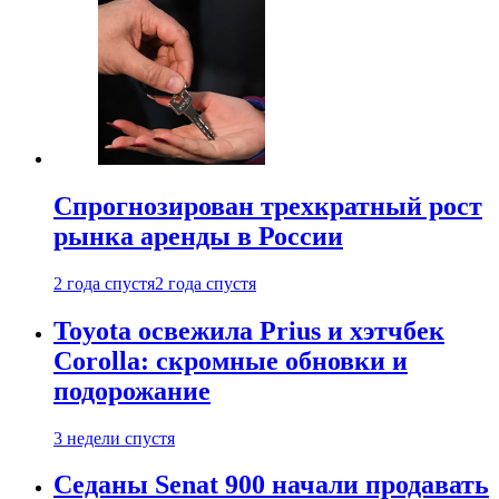
Спрогнозирован трехкратный рост
рынка аренды в России
2 года спустя
2 года спустя
Toyota освежила Prius и хэтчбек
Corolla: скромные обновки и
подорожание
3 недели спустя
Седаны Senat 900 начали продавать