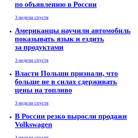
по объявлению в России
3 недели спустя
Американцы научили автомобиль
показывать язык и ездить
за продуктами
3 недели спустя
Власти Польши признали, что
больше не в силах сдерживать
цены на топливо
3 недели спустя
В России резко выросли продажи
Volkswagen
3 недели спустя