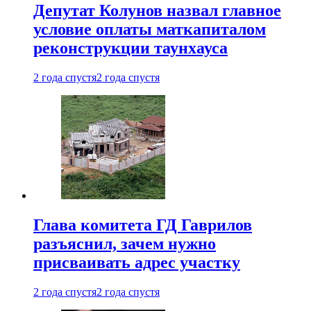
Депутат Колунов назвал главное
условие оплаты маткапиталом
реконструкции таунхауса
2 года спустя
2 года спустя
Глава комитета ГД Гаврилов
разъяснил, зачем нужно
присваивать адрес участку
2 года спустя
2 года спустя