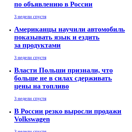
по объявлению в России
3 недели спустя
Американцы научили автомобиль
показывать язык и ездить
за продуктами
3 недели спустя
Власти Польши признали, что
больше не в силах сдерживать
цены на топливо
3 недели спустя
В России резко выросли продажи
Volkswagen
3 недели спустя