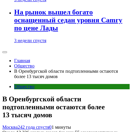
На рынок вышел богато
оснащенный седан уровня Camry
по цене Лады
3 недели спустя
Главная
Общество
В Оренбургской области подтопленными остаются
более 13 тысяч домов
Общество
В Оренбургской области
подтопленными остаются более
13 тысяч домов
Москва24
2 года спустя
0
1 минуты