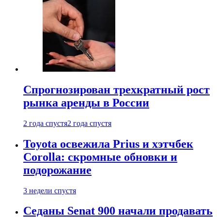
Спрогнозирован трехкратный рост
рынка аренды в России
2 года спустя
2 года спустя
Toyota освежила Prius и хэтчбек
Corolla: скромные обновки и
подорожание
3 недели спустя
Седаны Senat 900 начали продавать