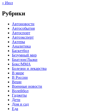
« Июл
Рубрики
Автоновости
Автособытия
Автоспорт
Автоэксперт
Актеры
Аналитика
Баскетбол
Безумный мир
Биатлон/Лыжи
Бокс/MMA
Болезни и лекарства
В мире
В России
Вещи
Военные новости
Волейбол
Гаджеты
Дети
Дом и сад
Еда