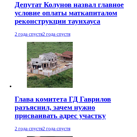
Депутат Колунов назвал главное
условие оплаты маткапиталом
реконструкции таунхауса
2 года спустя
2 года спустя
Глава комитета ГД Гаврилов
разъяснил, зачем нужно
присваивать адрес участку
2 года спустя
2 года спустя