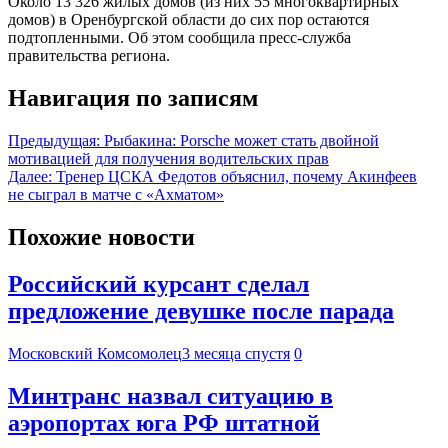
Около 13 326 жилых домов (из них 55 многоквартирных
домов) в Оренбургской области до сих пор остаются
подтопленными. Об этом сообщила пресс-служба
правительства региона.
Навигация по записям
Предыдущая:
Рыбакина: Porsche может стать двойной
мотивацией для получения водительских прав
Далее:
Тренер ЦСКА Федотов объяснил, почему Акинфеев
не сыграл в матче с «Ахматом»
Похожие новости
Российский курсант сделал
предложение девушке после парада
Московский Комсомолец
3 месяца спустя
0
Минтранс назвал ситуацию в
аэропортах юга РФ штатной