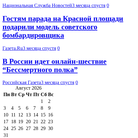
Национальная Служба Новостей
3 месяца спустя
0
Гостям парада на Красной площади
подарили модель советского
бомбардировщика
Газета.Ru
3 месяца спустя
0
В России идет онлайн-шествие
“Бессмертного полка”
Российская Газета
3 месяца спустя
0
Август 2026
Пн
Вт
Ср
Чт
Пт
Сб
Вс
1
2
3
4
5
6
7
8
9
10
11
12
13
14
15
16
17
18
19
20
21
22
23
24
25
26
27
28
29
30
31