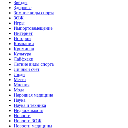
Звёзды
Здоровье
Зимние виды спорта
ЗОЖ
Игры
Импортозамещение
Интернет
Истории
Компании
Криминал
Культура
Лайфхаки
Летние виды спорта
Личный счет
Люди
Места
Мнения
Мода
Народная медицина
Наука
Наука и техника
Недвижимость
Новости
Новости ЗОЖ
Новости медицины