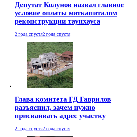
Депутат Колунов назвал главное
условие оплаты маткапиталом
реконструкции таунхауса
2 года спустя
2 года спустя
Глава комитета ГД Гаврилов
разъяснил, зачем нужно
присваивать адрес участку
2 года спустя
2 года спустя