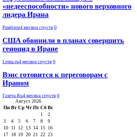
«недееспособности» нового верховного
лидера Ирана
Рамблер
4 месяца спустя
0
США обвинили в планах совершить
геноцид в Иране
Lenta.ru
4 месяца спустя
0
Вэнс готовится к переговорам с
Ираном
Газета.Ru
4 месяца спустя
0
Август 2026
Пн
Вт
Ср
Чт
Пт
Сб
Вс
1
2
3
4
5
6
7
8
9
10
11
12
13
14
15
16
17
18
19
20
21
22
23