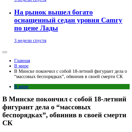
На рынок вышел богато
оснащенный седан уровня Camry
по цене Лады
3 недели спустя
Главная
В мире
В Минске покончил с собой 18-летний фигурант дела о
“массовых беспорядках”, обвинив в своей смерти СК
В мире
В Минске покончил с собой 18-летний
фигурант дела о “массовых
беспорядках”, обвинив в своей смерти
СК