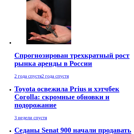
Спрогнозирован трехкратный рост
рынка аренды в России
2 года спустя
2 года спустя
Toyota освежила Prius и хэтчбек
Corolla: скромные обновки и
подорожание
3 недели спустя
Седаны Senat 900 начали продавать