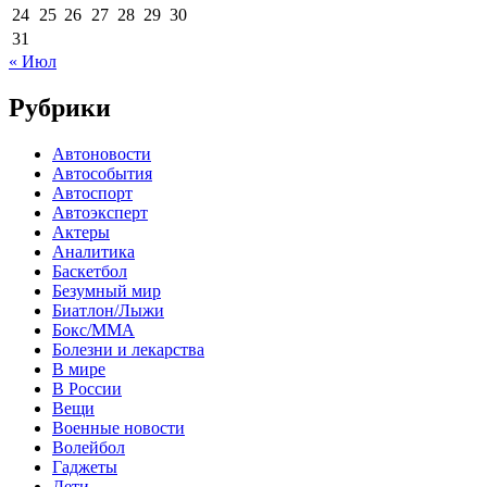
24
25
26
27
28
29
30
31
« Июл
Рубрики
Автоновости
Автособытия
Автоспорт
Автоэксперт
Актеры
Аналитика
Баскетбол
Безумный мир
Биатлон/Лыжи
Бокс/MMA
Болезни и лекарства
В мире
В России
Вещи
Военные новости
Волейбол
Гаджеты
Дети