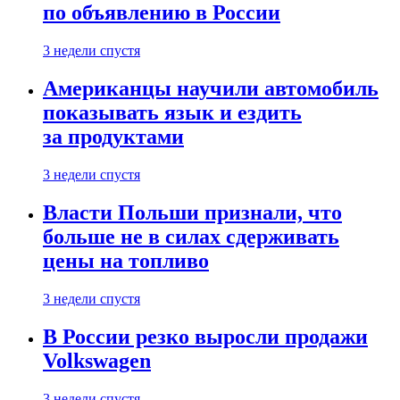
по объявлению в России
3 недели спустя
Американцы научили автомобиль
показывать язык и ездить
за продуктами
3 недели спустя
Власти Польши признали, что
больше не в силах сдерживать
цены на топливо
3 недели спустя
В России резко выросли продажи
Volkswagen
3 недели спустя