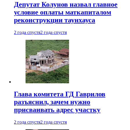
Депутат Колунов назвал главное
условие оплаты маткапиталом
реконструкции таунхауса
2 года спустя
2 года спустя
Глава комитета ГД Гаврилов
разъяснил, зачем нужно
присваивать адрес участку
2 года спустя
2 года спустя