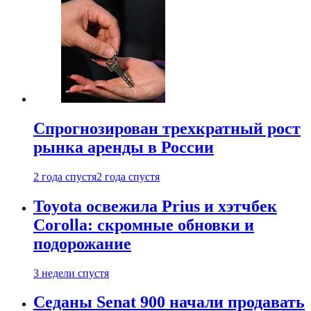
Спрогнозирован трехкратный рост
рынка аренды в России
2 года спустя
2 года спустя
Toyota освежила Prius и хэтчбек
Corolla: скромные обновки и
подорожание
3 недели спустя
Седаны Senat 900 начали продавать