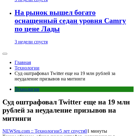
На рынок вышел богато
оснащенный седан уровня Camry
по цене Лады
3 недели спустя
Главная
Технологии
Суд оштрафовал Twitter еще на 19 млн рублей за
неудаление призывов на митинги
Технологии
Суд оштрафовал Twitter еще на 19 млн
рублей за неудаление призывов на
митинги
NEWSru.com :: Технологии
5 лет спустя
0
1 минуты