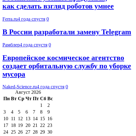
как сделать взгляд роботов умнее
Ferra.ru
4 года спустя
0
В России разработали замену Telegram
Рамблер
4 года спустя
0
Европейское космическое агентство
создает орбитальную службу по уборке
мусора
Naked-Science.ru
4 года спустя
0
Август 2026
Пн
Вт
Ср
Чт
Пт
Сб
Вс
1
2
3
4
5
6
7
8
9
10
11
12
13
14
15
16
17
18
19
20
21
22
23
24
25
26
27
28
29
30