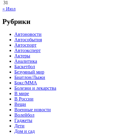
31
« Июл
Рубрики
Автоновости
Автособытия
Автоспорт
Автоэксперт
Актеры
Аналитика
Баскетбол
Безумный мир
Биатлон/Лыжи
Бокс/MMA
Болезни и лекарства
В мире
В России
Вещи
Военные новости
Волейбол
Гаджеты
Дети
Дом и сад