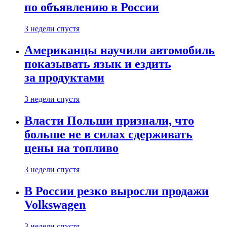
по объявлению в России
3 недели спустя
Американцы научили автомобиль
показывать язык и ездить
за продуктами
3 недели спустя
Власти Польши признали, что
больше не в силах сдерживать
цены на топливо
3 недели спустя
В России резко выросли продажи
Volkswagen
3 недели спустя