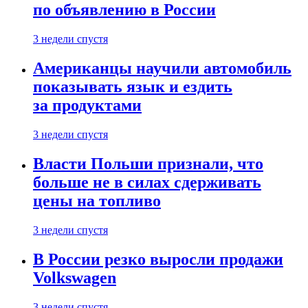
по объявлению в России
3 недели спустя
Американцы научили автомобиль
показывать язык и ездить
за продуктами
3 недели спустя
Власти Польши признали, что
больше не в силах сдерживать
цены на топливо
3 недели спустя
В России резко выросли продажи
Volkswagen
3 недели спустя