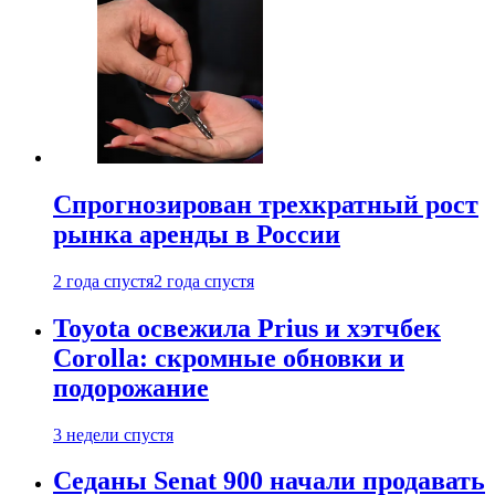
Спрогнозирован трехкратный рост
рынка аренды в России
2 года спустя
2 года спустя
Toyota освежила Prius и хэтчбек
Corolla: скромные обновки и
подорожание
3 недели спустя
Седаны Senat 900 начали продавать