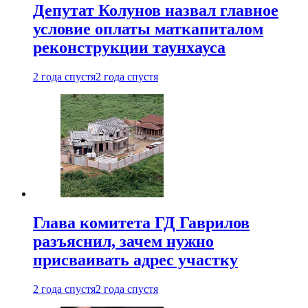
Депутат Колунов назвал главное
условие оплаты маткапиталом
реконструкции таунхауса
2 года спустя
2 года спустя
Глава комитета ГД Гаврилов
разъяснил, зачем нужно
присваивать адрес участку
2 года спустя
2 года спустя