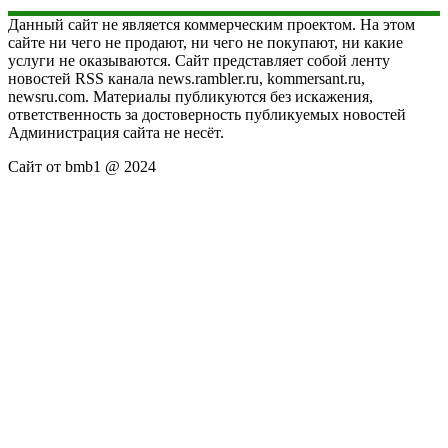
Данный сайт не является коммерческим проектом. На этом
сайте ни чего не продают, ни чего не покупают, ни какие
услуги не оказываются. Сайт представляет собой ленту
новостей RSS канала news.rambler.ru, kommersant.ru,
newsru.com. Материалы публикуются без искажения,
ответственность за достоверность публикуемых новостей
Администрация сайта не несёт.
Сайт от bmb1 @ 2024