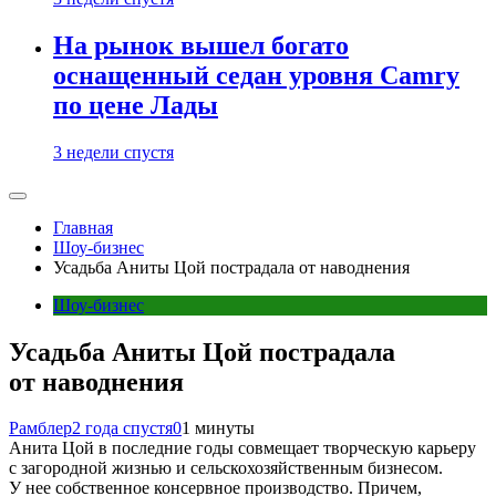
На рынок вышел богато
оснащенный седан уровня Camry
по цене Лады
3 недели спустя
Главная
Шоу-бизнес
Усадьба Аниты Цой пострадала от наводнения
Шоу-бизнес
Усадьба Аниты Цой пострадала
от наводнения
Рамблер
2 года спустя
0
1 минуты
Анита Цой в последние годы совмещает творческую карьеру
с загородной жизнью и сельскохозяйственным бизнесом.
У нее собственное консервное производство. Причем,