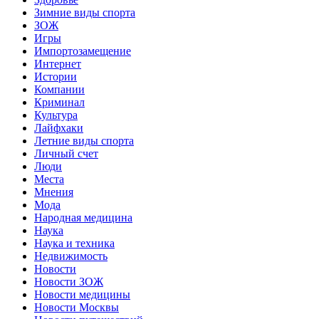
Зимние виды спорта
ЗОЖ
Игры
Импортозамещение
Интернет
Истории
Компании
Криминал
Культура
Лайфхаки
Летние виды спорта
Личный счет
Люди
Места
Мнения
Мода
Народная медицина
Наука
Наука и техника
Недвижимость
Новости
Новости ЗОЖ
Новости медицины
Новости Москвы