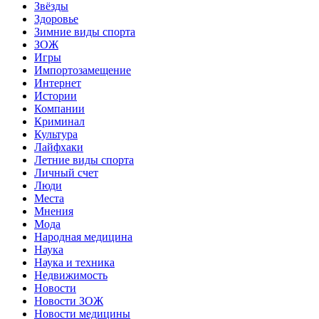
Звёзды
Здоровье
Зимние виды спорта
ЗОЖ
Игры
Импортозамещение
Интернет
Истории
Компании
Криминал
Культура
Лайфхаки
Летние виды спорта
Личный счет
Люди
Места
Мнения
Мода
Народная медицина
Наука
Наука и техника
Недвижимость
Новости
Новости ЗОЖ
Новости медицины