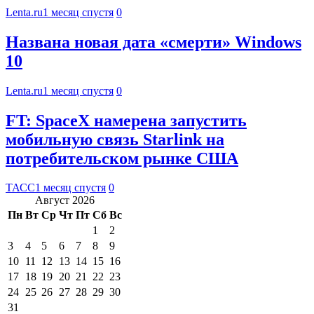
Lenta.ru
1 месяц спустя
0
Названа новая дата «смерти» Windows
10
Lenta.ru
1 месяц спустя
0
FT: SpaceX намерена запустить
мобильную связь Starlink на
потребительском рынке США
ТАСС
1 месяц спустя
0
Август 2026
Пн
Вт
Ср
Чт
Пт
Сб
Вс
1
2
3
4
5
6
7
8
9
10
11
12
13
14
15
16
17
18
19
20
21
22
23
24
25
26
27
28
29
30
31