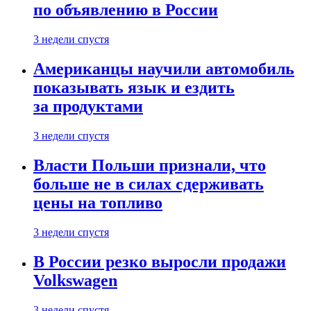
по объявлению в России
3 недели спустя
Американцы научили автомобиль
показывать язык и ездить
за продуктами
3 недели спустя
Власти Польши признали, что
больше не в силах сдерживать
цены на топливо
3 недели спустя
В России резко выросли продажи
Volkswagen
3 недели спустя