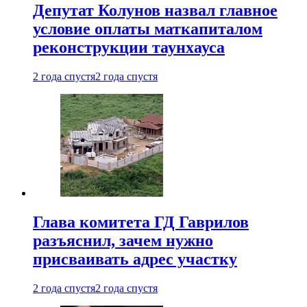
Депутат Колунов назвал главное
условие оплаты маткапиталом
реконструкции таунхауса
2 года спустя
2 года спустя
Глава комитета ГД Гаврилов
разъяснил, зачем нужно
присваивать адрес участку
2 года спустя
2 года спустя