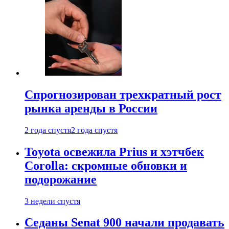
Спрогнозирован трехкратный рост
рынка аренды в России
2 года спустя
2 года спустя
Toyota освежила Prius и хэтчбек
Corolla: скромные обновки и
подорожание
3 недели спустя
Седаны Senat 900 начали продавать