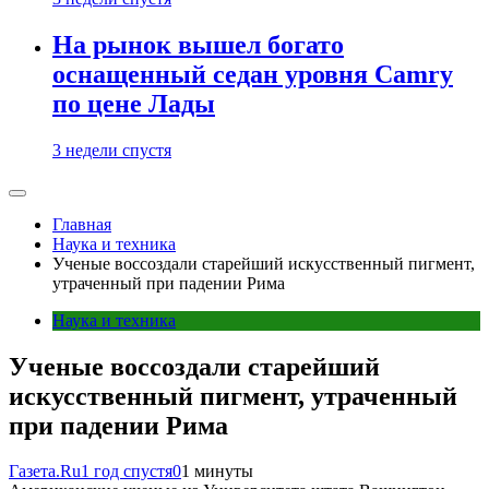
На рынок вышел богато
оснащенный седан уровня Camry
по цене Лады
3 недели спустя
Главная
Наука и техника
Ученые воссоздали старейший искусственный пигмент,
утраченный при падении Рима
Наука и техника
Ученые воссоздали старейший
искусственный пигмент, утраченный
при падении Рима
Газета.Ru
1 год спустя
0
1 минуты