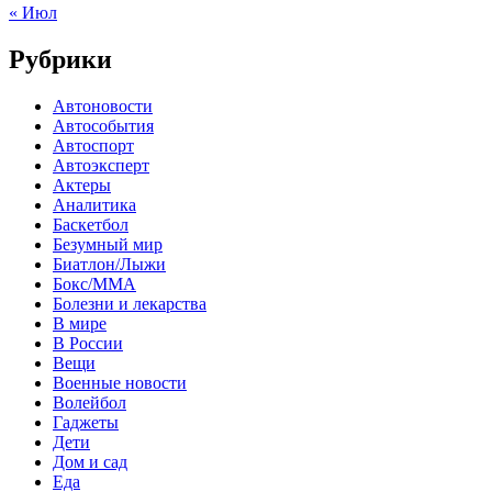
« Июл
Рубрики
Автоновости
Автособытия
Автоспорт
Автоэксперт
Актеры
Аналитика
Баскетбол
Безумный мир
Биатлон/Лыжи
Бокс/MMA
Болезни и лекарства
В мире
В России
Вещи
Военные новости
Волейбол
Гаджеты
Дети
Дом и сад
Еда