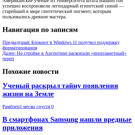
Американские ученые из Университета штата Вашингтон
успешно воспроизвели легендарный египетский синий —
старейший в мире синтетический пигмент, которым
пользовались древние мастера.
Навигация по записям
Предыдущая:
Блокнот в Windows 11 получил поддержку
форматирования
Далее:
На стройке в Аргентине раскопали «инопланетный»
череп
Похожие новости
Ученый раскрыл тайну появления
жизни на Земле
Рамблер
1 месяц спустя
0
В смартфонах Samsung нашли вредные
приложения