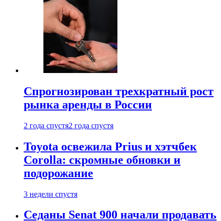
Спрогнозирован трехкратный рост
рынка аренды в России
2 года спустя
2 года спустя
Toyota освежила Prius и хэтчбек
Corolla: скромные обновки и
подорожание
3 недели спустя
Седаны Senat 900 начали продавать