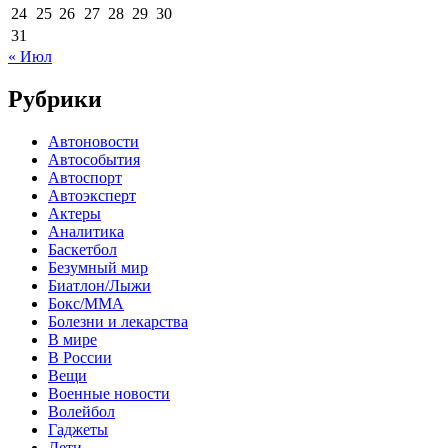
24
25
26
27
28
29
30
31
« Июл
Рубрики
Автоновости
Автособытия
Автоспорт
Автоэксперт
Актеры
Аналитика
Баскетбол
Безумный мир
Биатлон/Лыжи
Бокс/MMA
Болезни и лекарства
В мире
В России
Вещи
Военные новости
Волейбол
Гаджеты
Дети