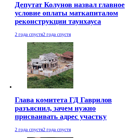
Депутат Колунов назвал главное
условие оплаты маткапиталом
реконструкции таунхауса
2 года спустя
2 года спустя
Глава комитета ГД Гаврилов
разъяснил, зачем нужно
присваивать адрес участку
2 года спустя
2 года спустя