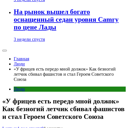
На рынок вышел богато
оснащенный седан уровня Camry
по цене Лады
3 недели спустя
Главная
Люди
«У фрицев есть передо мной должок» Как безногий
летчик сбивал фашистов и стал Героем Советского
Союза
Люди
«У фрицев есть передо мной должок»
Как безногий летчик сбивал фашистов
и стал Героем Советского Союза