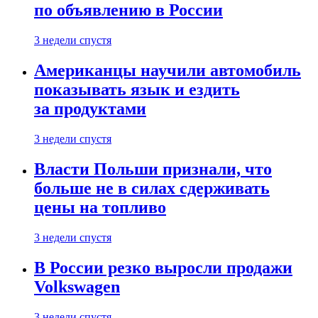
по объявлению в России
3 недели спустя
Американцы научили автомобиль
показывать язык и ездить
за продуктами
3 недели спустя
Власти Польши признали, что
больше не в силах сдерживать
цены на топливо
3 недели спустя
В России резко выросли продажи
Volkswagen
3 недели спустя