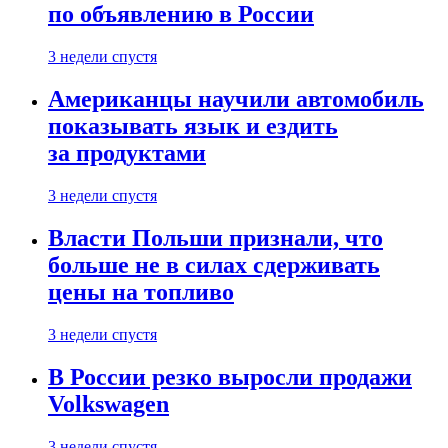
по объявлению в России
3 недели спустя
Американцы научили автомобиль
показывать язык и ездить
за продуктами
3 недели спустя
Власти Польши признали, что
больше не в силах сдерживать
цены на топливо
3 недели спустя
В России резко выросли продажи
Volkswagen
3 недели спустя