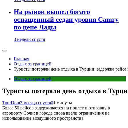
На рынок вышел богато
оснащенный седан уровня Camry
по цене Лады
3 недели спустя
Главная
Отдых за границей
Туристы потеряли день отдыха в Турции: задержка рейса 
Отдых за границей
Туристы потеряли день отдыха в Турции
TourDom
2 месяца спустя
0
1 минуты
Более 50 рейсов задерживается на прилет и отправку в
аэропорту Сочи: в городе снова ввели ограничения на
использование воздушного пространства.