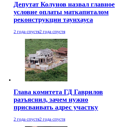
Депутат Колунов назвал главное
условие оплаты маткапиталом
реконструкции таунхауса
2 года спустя
2 года спустя
Глава комитета ГД Гаврилов
разъяснил, зачем нужно
присваивать адрес участку
2 года спустя
2 года спустя