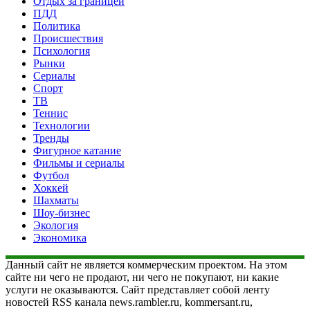
Отдых за границей
ПДД
Политика
Происшествия
Психология
Рынки
Сериалы
Спорт
ТВ
Теннис
Технологии
Тренды
Фигурное катание
Фильмы и сериалы
Футбол
Хоккей
Шахматы
Шоу-бизнес
Экология
Экономика
Данный сайт не является коммерческим проектом. На этом
сайте ни чего не продают, ни чего не покупают, ни какие
услуги не оказываются. Сайт представляет собой ленту
новостей RSS канала news.rambler.ru, kommersant.ru,