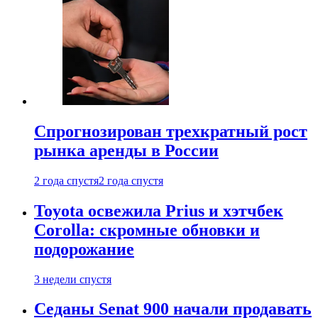
Спрогнозирован трехкратный рост
рынка аренды в России
2 года спустя
2 года спустя
Toyota освежила Prius и хэтчбек
Corolla: скромные обновки и
подорожание
3 недели спустя
Седаны Senat 900 начали продавать