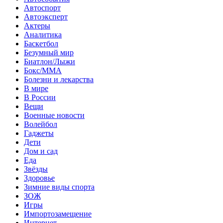
Автоспорт
Автоэксперт
Актеры
Аналитика
Баскетбол
Безумный мир
Биатлон/Лыжи
Бокс/MMA
Болезни и лекарства
В мире
В России
Вещи
Военные новости
Волейбол
Гаджеты
Дети
Дом и сад
Еда
Звёзды
Здоровье
Зимние виды спорта
ЗОЖ
Игры
Импортозамещение
Интернет