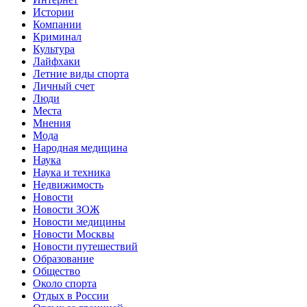
Истории
Компании
Криминал
Культура
Лайфхаки
Летние виды спорта
Личный счет
Люди
Места
Мнения
Мода
Народная медицина
Наука
Наука и техника
Недвижимость
Новости
Новости ЗОЖ
Новости медицины
Новости Москвы
Новости путешествий
Образование
Общество
Около спорта
Отдых в России