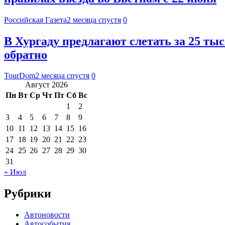
Российская Газета
2 месяца спустя
0
В Хургаду предлагают слетать за 25 тыс
обратно
TourDom
2 месяца спустя
0
Август 2026
Пн
Вт
Ср
Чт
Пт
Сб
Вс
1
2
3
4
5
6
7
8
9
10
11
12
13
14
15
16
17
18
19
20
21
22
23
24
25
26
27
28
29
30
31
« Июл
Рубрики
Автоновости
Автособытия