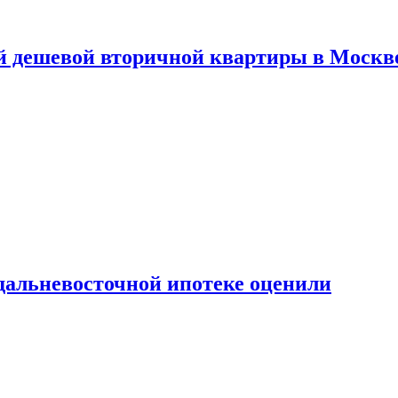
й дешевой вторичной квартиры в Москв
дальневосточной ипотеке оценили