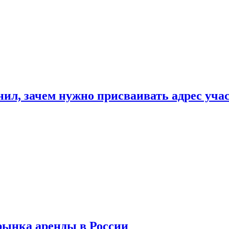
нил, зачем нужно присваивать адрес уча
рынка аренды в России