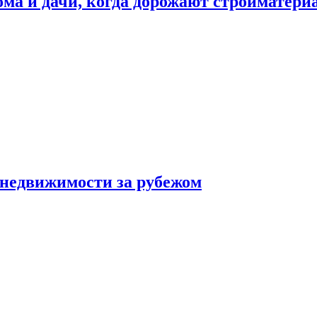
дома и дачи, когда дорожают стройматер
 недвижимости за рубежом