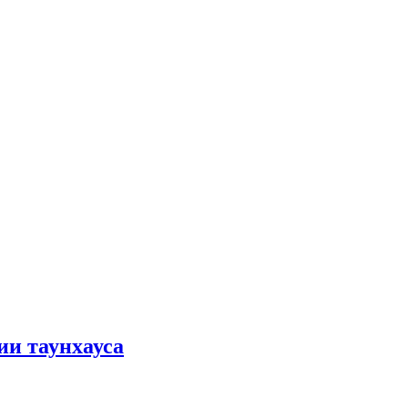
ии таунхауса