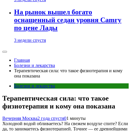
На рынок вышел богато
оснащенный седан уровня Camry
по цене Лады
3 недели спустя
Главная
Болезни и лекарства
Терапевтическая сила: что такое физиотерапия и кому
она показана
Болезни и лекарства
Терапевтическая сила: что такое
физиотерапия и кому она показана
Вечерняя Москва
2 года спустя
0
1 минуты
Холодной водой обливаетесь? На свежем воздухе спите? Если
да, то занимаетесь физиотерапией. Точнее — ее древнейшими