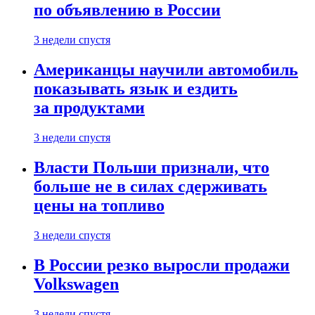
по объявлению в России
3 недели спустя
Американцы научили автомобиль
показывать язык и ездить
за продуктами
3 недели спустя
Власти Польши признали, что
больше не в силах сдерживать
цены на топливо
3 недели спустя
В России резко выросли продажи
Volkswagen
3 недели спустя