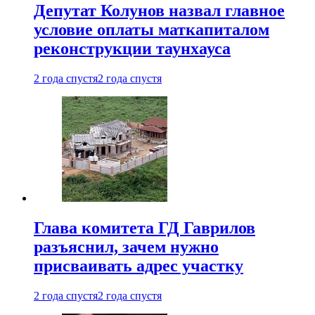
Депутат Колунов назвал главное
условие оплаты маткапиталом
реконструкции таунхауса
2 года спустя
2 года спустя
Глава комитета ГД Гаврилов
разъяснил, зачем нужно
присваивать адрес участку
2 года спустя
2 года спустя