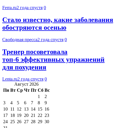
Ferra.ru
2 года спустя
0
Стало известно, какие заболевания
обостряются осенью
Свободная пресса
2 года спустя
0
Тренер посоветовала
топ-6 эффективных упражнений
для похудения
Lenta.ru
2 года спустя
0
Август 2026
Пн
Вт
Ср
Чт
Пт
Сб
Вс
1
2
3
4
5
6
7
8
9
10
11
12
13
14
15
16
17
18
19
20
21
22
23
24
25
26
27
28
29
30
31