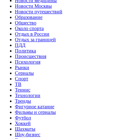
Новости медицины
Новости Москвы
Новости путешествий
Образование
Общество
Около спорта
Отдых в России
Отдых за границей
ПДД
Политика
Происшествия
Психология
Рынки
Сериалы
Спорт
ТВ
Теннис
Технологии
Тренды
Фигурное катание
Фильмы и сериалы
Футбол
Хоккей
Шахматы
Шоу-бизнес