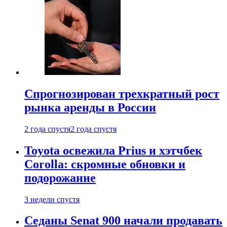
Спрогнозирован трехкратный рост
рынка аренды в России
2 года спустя
2 года спустя
Toyota освежила Prius и хэтчбек
Corolla: скромные обновки и
подорожание
3 недели спустя
Седаны Senat 900 начали продавать