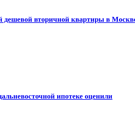
й дешевой вторичной квартиры в Москв
дальневосточной ипотеке оценили