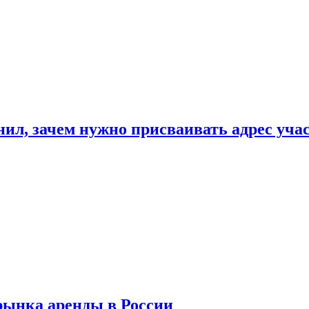
нил, зачем нужно присваивать адрес уча
рынка аренды в России