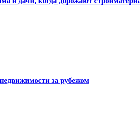
дома и дачи, когда дорожают стройматер
 недвижимости за рубежом