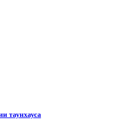
ии таунхауса