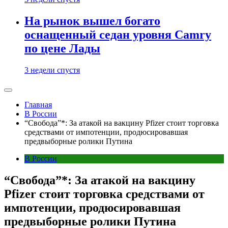
На рынок вышел богато
оснащенный седан уровня Camry
по цене Лады
3 недели спустя
Главная
В России
“Свобода”*: За атакой на вакцину Pfizer стоит торговка
средствами от импотенции, продюсировавшая
предвыборные ролики Путина
В России
“Свобода”*: За атакой на вакцину
Pfizer стоит торговка средствами от
импотенции, продюсировавшая
предвыборные ролики Путина