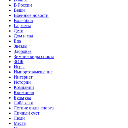
В России
Вещи
Военные новости
Волейбол
Гаджеты
Дети
Дом и сад
Еда
Звёзды
Здоровье
Зимние виды спорта
ЗОЖ
Игры
Импортозамещение
Интернет
Истории
Компании
Криминал
Культура
Лайфхаки
Летние виды спорта
Личный счет
Люди
Места