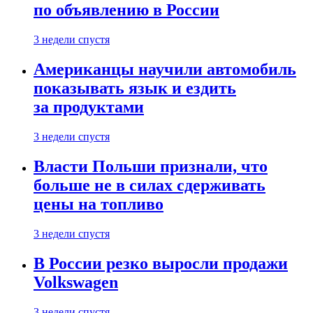
по объявлению в России
3 недели спустя
Американцы научили автомобиль
показывать язык и ездить
за продуктами
3 недели спустя
Власти Польши признали, что
больше не в силах сдерживать
цены на топливо
3 недели спустя
В России резко выросли продажи
Volkswagen
3 недели спустя