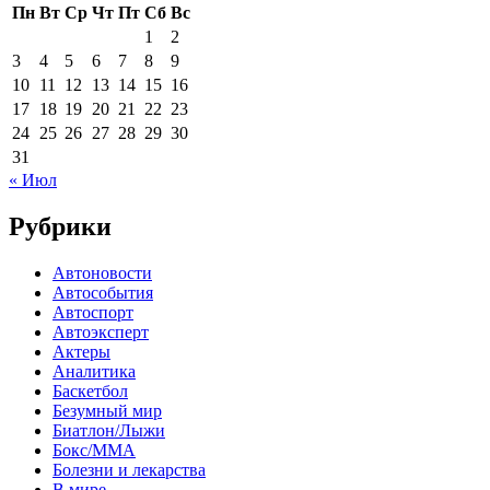
Пн
Вт
Ср
Чт
Пт
Сб
Вс
1
2
3
4
5
6
7
8
9
10
11
12
13
14
15
16
17
18
19
20
21
22
23
24
25
26
27
28
29
30
31
« Июл
Рубрики
Автоновости
Автособытия
Автоспорт
Автоэксперт
Актеры
Аналитика
Баскетбол
Безумный мир
Биатлон/Лыжи
Бокс/MMA
Болезни и лекарства
В мире