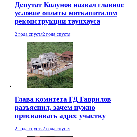
Депутат Колунов назвал главное
условие оплаты маткапиталом
реконструкции таунхауса
2 года спустя
2 года спустя
Глава комитета ГД Гаврилов
разъяснил, зачем нужно
присваивать адрес участку
2 года спустя
2 года спустя