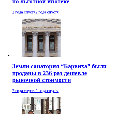
по льготной ипотеке
2 года спустя
2 года спустя
Земли санатория “Барвиха” были
проданы в 236 раз дешевле
рыночной стоимости
2 года спустя
2 года спустя