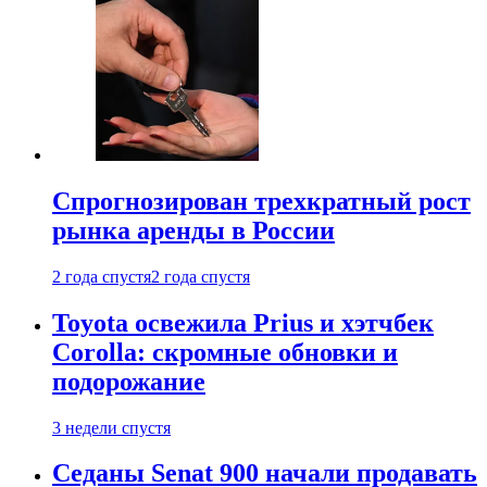
Спрогнозирован трехкратный рост
рынка аренды в России
2 года спустя
2 года спустя
Toyota освежила Prius и хэтчбек
Corolla: скромные обновки и
подорожание
3 недели спустя
Седаны Senat 900 начали продавать