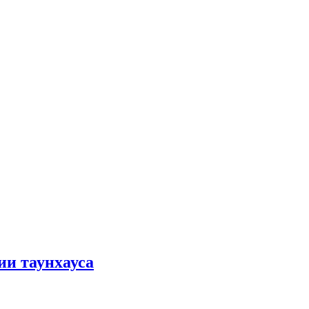
ии таунхауса