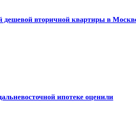
й дешевой вторичной квартиры в Москв
дальневосточной ипотеке оценили