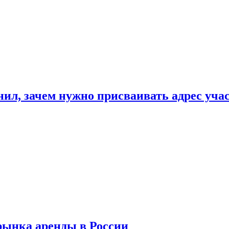
нил, зачем нужно присваивать адрес уча
рынка аренды в России