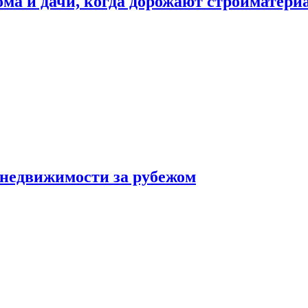
дома и дачи, когда дорожают стройматер
 недвижимости за рубежом