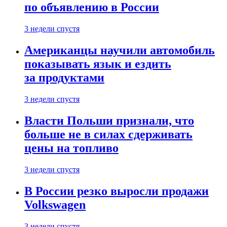
по объявлению в России
3 недели спустя
Американцы научили автомобиль
показывать язык и ездить
за продуктами
3 недели спустя
Власти Польши признали, что
больше не в силах сдерживать
цены на топливо
3 недели спустя
В России резко выросли продажи
Volkswagen
3 недели спустя