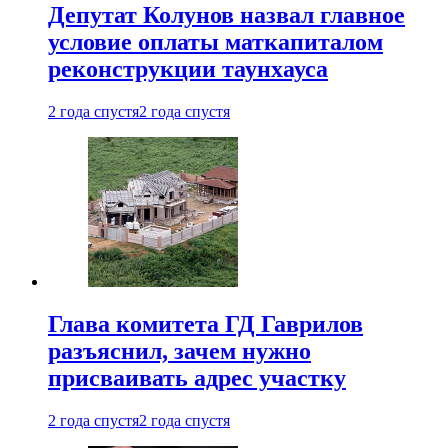
Депутат Колунов назвал главное
условие оплаты маткапиталом
реконструкции таунхауса
2 года спустя
2 года спустя
Глава комитета ГД Гаврилов
разъяснил, зачем нужно
присваивать адрес участку
2 года спустя
2 года спустя