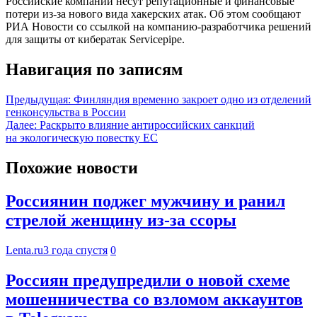
Российские компании несут репутационные и финансовые
потери из-за нового вида хакерских атак. Об этом сообщают
РИА Новости со ссылкой на компанию-разработчика решений
для защиты от кибератак Servicepipe.
Навигация по записям
Предыдущая:
Финляндия временно закроет одно из отделений
генконсульства в России
Далее:
Раскрыто влияние антироссийских санкций
на экологическую повестку ЕС
Похожие новости
Россиянин поджег мужчину и ранил
стрелой женщину из-за ссоры
Lenta.ru
3 года спустя
0
Россиян предупредили о новой схеме
мошенничества со взломом аккаунтов