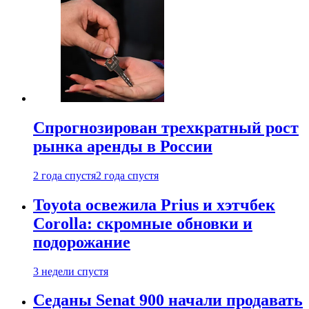
Спрогнозирован трехкратный рост
рынка аренды в России
2 года спустя
2 года спустя
Toyota освежила Prius и хэтчбек
Corolla: скромные обновки и
подорожание
3 недели спустя
Седаны Senat 900 начали продавать