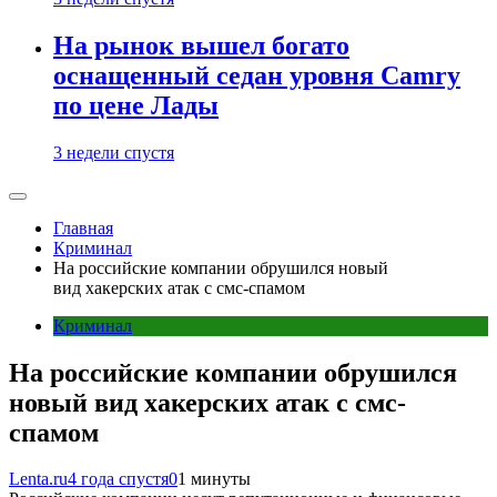
На рынок вышел богато
оснащенный седан уровня Camry
по цене Лады
3 недели спустя
Главная
Криминал
На российские компании обрушился новый
вид хакерских атак с смс-спамом
Криминал
На российские компании обрушился
новый вид хакерских атак с смс-
спамом
Lenta.ru
4 года спустя
0
1 минуты