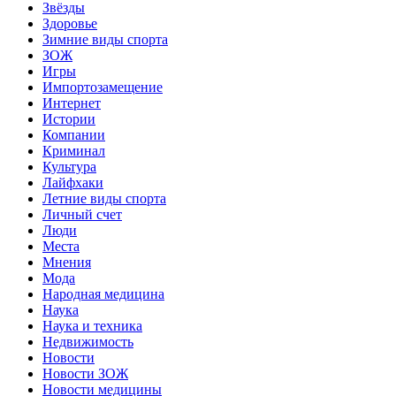
Звёзды
Здоровье
Зимние виды спорта
ЗОЖ
Игры
Импортозамещение
Интернет
Истории
Компании
Криминал
Культура
Лайфхаки
Летние виды спорта
Личный счет
Люди
Места
Мнения
Мода
Народная медицина
Наука
Наука и техника
Недвижимость
Новости
Новости ЗОЖ
Новости медицины