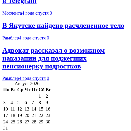
в Telegram
Мослента
4 года спустя
0
В Якутске найдено расчлененное тело
Рамблер
4 года спустя
0
Адвокат рассказал о возможном
наказании для поджегших
пенсионерку подростков
Рамблер
4 года спустя
0
Август 2026
Пн
Вт
Ср
Чт
Пт
Сб
Вс
1
2
3
4
5
6
7
8
9
10
11
12
13
14
15
16
17
18
19
20
21
22
23
24
25
26
27
28
29
30
31