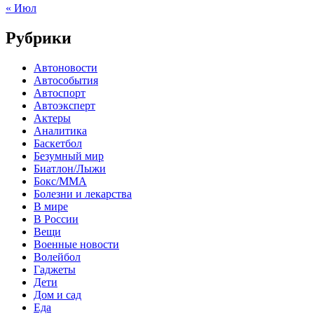
« Июл
Рубрики
Автоновости
Автособытия
Автоспорт
Автоэксперт
Актеры
Аналитика
Баскетбол
Безумный мир
Биатлон/Лыжи
Бокс/MMA
Болезни и лекарства
В мире
В России
Вещи
Военные новости
Волейбол
Гаджеты
Дети
Дом и сад
Еда