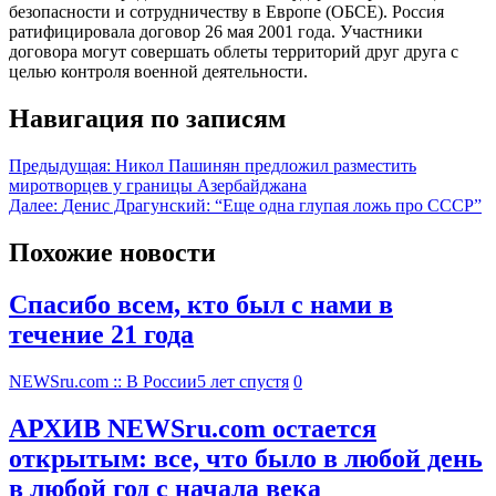
безопасности и сотрудничеству в Европе (ОБСЕ). Россия
ратифицировала договор 26 мая 2001 года. Участники
договора могут совершать облеты территорий друг друга с
целью контроля военной деятельности.
Навигация по записям
Предыдущая:
Никол Пашинян предложил разместить
миротворцев у границы Азербайджана
Далее:
Денис Драгунский: “Еще одна глупая ложь про СССР”
Похожие новости
Спасибо всем, кто был с нами в
течение 21 года
NEWSru.com :: В России
5 лет спустя
0
АРХИВ NEWSru.com остается
открытым: все, что было в любой день
в любой год с начала века