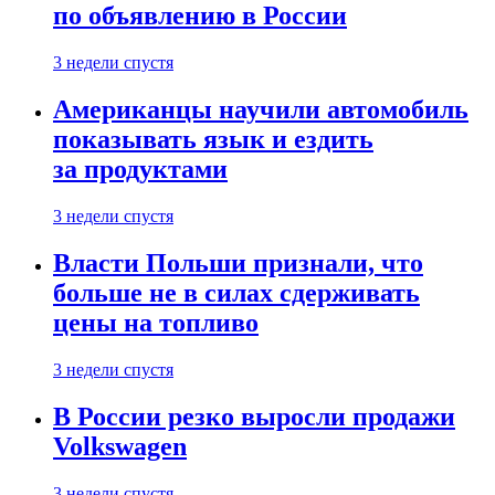
по объявлению в России
3 недели спустя
Американцы научили автомобиль
показывать язык и ездить
за продуктами
3 недели спустя
Власти Польши признали, что
больше не в силах сдерживать
цены на топливо
3 недели спустя
В России резко выросли продажи
Volkswagen
3 недели спустя