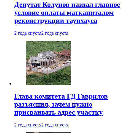
Депутат Колунов назвал главное
условие оплаты маткапиталом
реконструкции таунхауса
2 года спустя
2 года спустя
Глава комитета ГД Гаврилов
разъяснил, зачем нужно
присваивать адрес участку
2 года спустя
2 года спустя