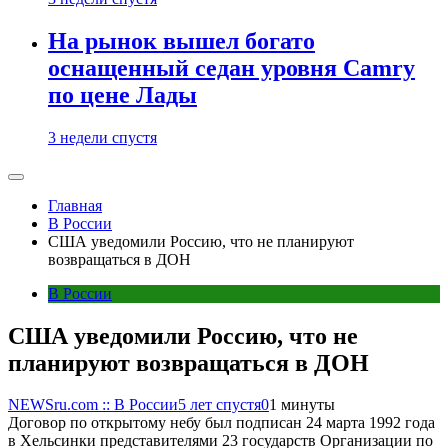
На рынок вышел богато
оснащенный седан уровня Camry
по цене Лады
3 недели спустя
Главная
В России
США уведомили Россию, что не планируют
возвращаться в ДОН
В России
США уведомили Россию, что не
планируют возвращаться в ДОН
NEWSru.com :: В России
5 лет спустя
0
1 минуты
Договор по открытому небу был подписан 24 марта 1992 года
в Хельсинки представителями 23 государств Организации по