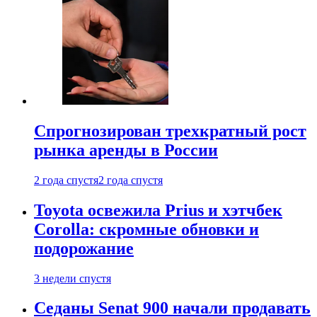
Спрогнозирован трехкратный рост
рынка аренды в России
2 года спустя
2 года спустя
Toyota освежила Prius и хэтчбек
Corolla: скромные обновки и
подорожание
3 недели спустя
Седаны Senat 900 начали продавать