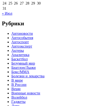
24
25
26
27
28
29
30
31
« Июл
Рубрики
Автоновости
Автособытия
Автоспорт
Автоэксперт
Актеры
Аналитика
Баскетбол
Безумный мир
Биатлон/Лыжи
Бокс/MMA
Болезни и лекарства
В мире
В России
Вещи
Военные новости
Волейбол
Гаджеты
Дети