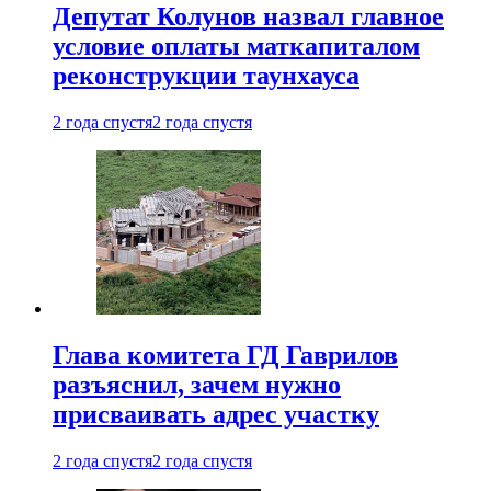
Депутат Колунов назвал главное
условие оплаты маткапиталом
реконструкции таунхауса
2 года спустя
2 года спустя
Глава комитета ГД Гаврилов
разъяснил, зачем нужно
присваивать адрес участку
2 года спустя
2 года спустя