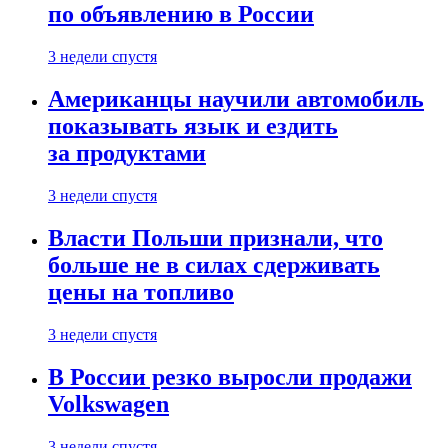
по объявлению в России
3 недели спустя
Американцы научили автомобиль
показывать язык и ездить
за продуктами
3 недели спустя
Власти Польши признали, что
больше не в силах сдерживать
цены на топливо
3 недели спустя
В России резко выросли продажи
Volkswagen
3 недели спустя