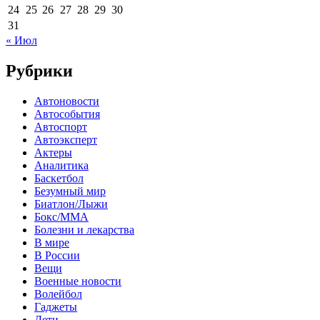
24
25
26
27
28
29
30
31
« Июл
Рубрики
Автоновости
Автособытия
Автоспорт
Автоэксперт
Актеры
Аналитика
Баскетбол
Безумный мир
Биатлон/Лыжи
Бокс/MMA
Болезни и лекарства
В мире
В России
Вещи
Военные новости
Волейбол
Гаджеты
Дети