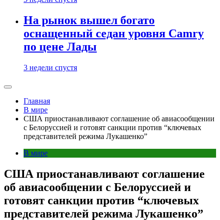
На рынок вышел богато
оснащенный седан уровня Camry
по цене Лады
3 недели спустя
Главная
В мире
США приостанавливают соглашение об авиасообщении
с Белоруссией и готовят санкции против “ключевых
представителей режима Лукашенко”
В мире
США приостанавливают соглашение
об авиасообщении с Белоруссией и
готовят санкции против “ключевых
представителей режима Лукашенко”