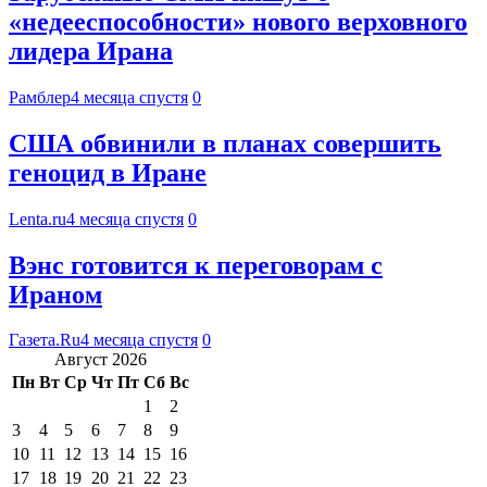
«недееспособности» нового верховного
лидера Ирана
Рамблер
4 месяца спустя
0
США обвинили в планах совершить
геноцид в Иране
Lenta.ru
4 месяца спустя
0
Вэнс готовится к переговорам с
Ираном
Газета.Ru
4 месяца спустя
0
Август 2026
Пн
Вт
Ср
Чт
Пт
Сб
Вс
1
2
3
4
5
6
7
8
9
10
11
12
13
14
15
16
17
18
19
20
21
22
23