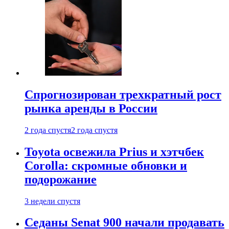
Спрогнозирован трехкратный рост
рынка аренды в России
2 года спустя
2 года спустя
Toyota освежила Prius и хэтчбек
Corolla: скромные обновки и
подорожание
3 недели спустя
Седаны Senat 900 начали продавать