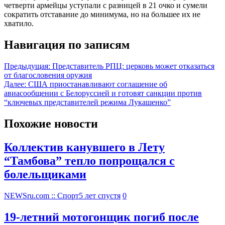
четверти армейцы уступали с разницей в 21 очко и сумели
сократить отставание до минимума, но на большее их не
хватило.
Навигация по записям
Предыдущая:
Представитель РПЦ: церковь может отказаться
от благословения оружия
Далее:
США приостанавливают соглашение об
авиасообщении с Белоруссией и готовят санкции против
“ключевых представителей режима Лукашенко”
Похожие новости
Коллектив канувшего в Лету
“Тамбова” тепло попрощался с
болельщиками
NEWSru.com :: Спорт
5 лет спустя
0
19-летний мотогонщик погиб после