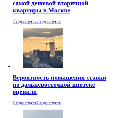
самой дешевой вторичной
квартиры в Москве
2 года спустя
2 года спустя
Вероятность повышения ставки
по дальневосточной ипотеке
оценили
2 года спустя
2 года спустя