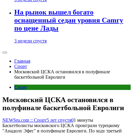
На рынок вышел богато
оснащенный седан уровня Camry
по цене Лады
3 недели спустя
Главная
Спорт
Московский ЦСКА остановился в полуфинале
баскетбольной Евролиги
Спорт
Московский ЦСКА остановился в
полуфинале баскетбольной Евролиги
NEWSru.com :: Спорт
5 лет спустя
0
1 минуты
Баскетболисты московского ЦСКА проиграли турецкому
"Анадолу Эфес" в полуфинале Евролиги. По ходу третьей