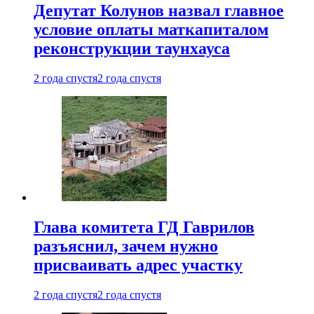
Депутат Колунов назвал главное
условие оплаты маткапиталом
реконструкции таунхауса
2 года спустя
2 года спустя
Глава комитета ГД Гаврилов
разъяснил, зачем нужно
присваивать адрес участку
2 года спустя
2 года спустя