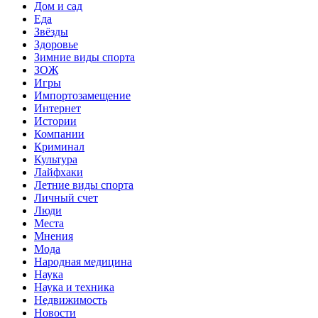
Дом и сад
Еда
Звёзды
Здоровье
Зимние виды спорта
ЗОЖ
Игры
Импортозамещение
Интернет
Истории
Компании
Криминал
Культура
Лайфхаки
Летние виды спорта
Личный счет
Люди
Места
Мнения
Мода
Народная медицина
Наука
Наука и техника
Недвижимость
Новости