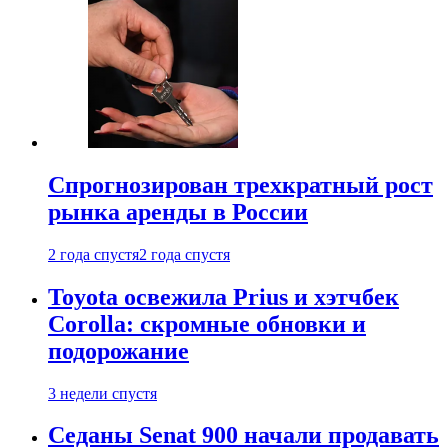
Спрогнозирован трехкратный рост
рынка аренды в России
2 года спустя
2 года спустя
Toyota освежила Prius и хэтчбек
Corolla: скромные обновки и
подорожание
3 недели спустя
Седаны Senat 900 начали продавать