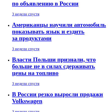
по объявлению в России
3 недели спустя
Американцы научили автомобиль
показывать язык и ездить
за продуктами
3 недели спустя
Власти Польши признали, что
больше не в силах сдерживать
цены на топливо
3 недели спустя
В России резко выросли продажи
Volkswagen
3 недели спустя