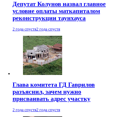
Депутат Колунов назвал главное
условие оплаты маткапиталом
реконструкции таунхауса
2 года спустя
2 года спустя
Глава комитета ГД Гаврилов
разъяснил, зачем нужно
присваивать адрес участку
2 года спустя
2 года спустя