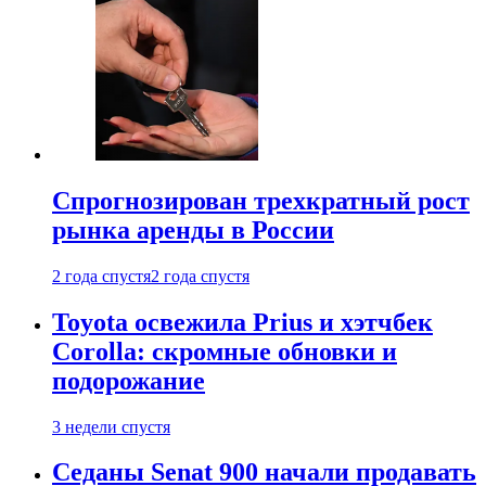
Спрогнозирован трехкратный рост
рынка аренды в России
2 года спустя
2 года спустя
Toyota освежила Prius и хэтчбек
Corolla: скромные обновки и
подорожание
3 недели спустя
Седаны Senat 900 начали продавать