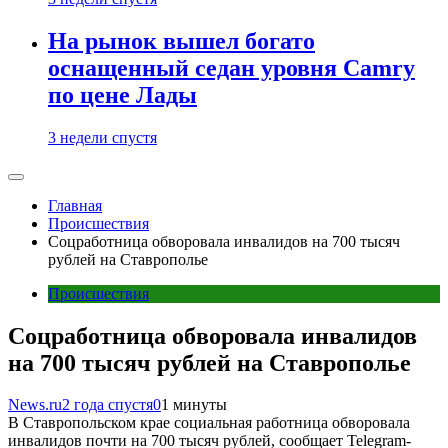
На рынок вышел богато
оснащенный седан уровня Camry
по цене Лады
3 недели спустя
Главная
Происшествия
Соцработница обворовала инвалидов на 700 тысяч
рублей на Ставрополье
Происшествия
Соцработница обворовала инвалидов
на 700 тысяч рублей на Ставрополье
News.ru
2 года спустя
0
1 минуты
В Ставропольском крае социальная работница обворовала
инвалидов почти на 700 тысяч рублей, сообщает Telegram-