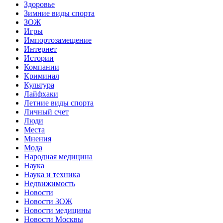
Здоровье
Зимние виды спорта
ЗОЖ
Игры
Импортозамещение
Интернет
Истории
Компании
Криминал
Культура
Лайфхаки
Летние виды спорта
Личный счет
Люди
Места
Мнения
Мода
Народная медицина
Наука
Наука и техника
Недвижимость
Новости
Новости ЗОЖ
Новости медицины
Новости Москвы