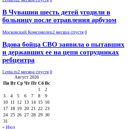
В Чувашии шесть детей угодили в
больницу после отравления арбузом
Московский Комсомолец
2 месяца спустя
0
Вдова бойца СВО заявила о пытавших
и державших ее на цепи сотрудниках
ребцентра
Lenta.ru
2 месяца спустя
0
Август 2026
Пн
Вт
Ср
Чт
Пт
Сб
Вс
1
2
3
4
5
6
7
8
9
10
11
12
13
14
15
16
17
18
19
20
21
22
23
24
25
26
27
28
29
30
31
« Июл