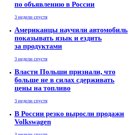
по объявлению в России
3 недели спустя
Американцы научили автомобиль
показывать язык и ездить
за продуктами
3 недели спустя
Власти Польши признали, что
больше не в силах сдерживать
цены на топливо
3 недели спустя
В России резко выросли продажи
Volkswagen
3 недели спустя