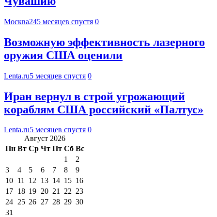
Чувашию
Москва24
5 месяцев спустя
0
Возможную эффективность лазерного
оружия США оценили
Lenta.ru
5 месяцев спустя
0
Иран вернул в строй угрожающий
кораблям США российский «Палтус»
Lenta.ru
5 месяцев спустя
0
Август 2026
Пн
Вт
Ср
Чт
Пт
Сб
Вс
1
2
3
4
5
6
7
8
9
10
11
12
13
14
15
16
17
18
19
20
21
22
23
24
25
26
27
28
29
30
31