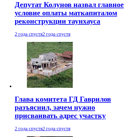
Депутат Колунов назвал главное
условие оплаты маткапиталом
реконструкции таунхауса
2 года спустя
2 года спустя
Глава комитета ГД Гаврилов
разъяснил, зачем нужно
присваивать адрес участку
2 года спустя
2 года спустя