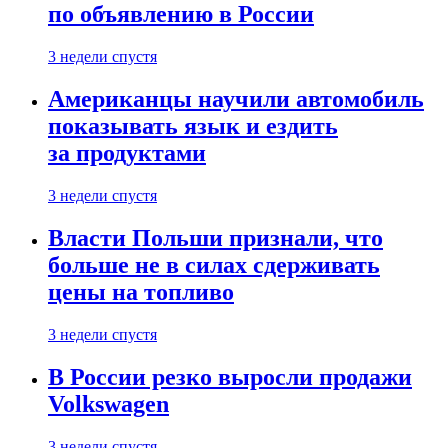
по объявлению в России
3 недели спустя
Американцы научили автомобиль
показывать язык и ездить
за продуктами
3 недели спустя
Власти Польши признали, что
больше не в силах сдерживать
цены на топливо
3 недели спустя
В России резко выросли продажи
Volkswagen
3 недели спустя