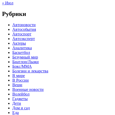
« Июл
Рубрики
Автоновости
Автособытия
Автоспорт
Автоэксперт
Актеры
Аналитика
Баскетбол
Безумный мир
Биатлон/Лыжи
Бокс/MMA
Болезни и лекарства
В мире
В России
Вещи
Военные новости
Волейбол
Гаджеты
Дети
Дом и сад
Еда