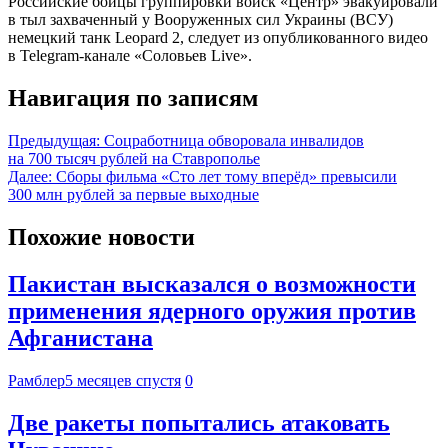
Российские бойцы группировки войск «Центр» эвакуировали
в тыл захваченный у Вооруженных сил Украины (ВСУ)
немецкий танк Leopard 2, следует из опубликованного видео
в Telegram-канале «Соловьев Live».
Навигация по записям
Предыдущая:
Соцработница обворовала инвалидов
на 700 тысяч рублей на Ставрополье
Далее:
Сборы фильма «Сто лет тому вперёд» превысили
300 млн рублей за первые выходные
Похожие новости
Пакистан высказался о возможности
применения ядерного оружия против
Афганистана
Рамблер
5 месяцев спустя
0
Две ракеты попытались атаковать