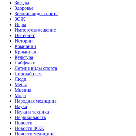
Звёзды
Здоровье
Зимние виды спорта
ЗОЖ
Игры
Импортозамещение
Интернет
Истории
Компании
Криминал
Культура
Лайфхаки
Летние виды спорта
Личный счет
Люди
Места
Мнения
Мода
Народная медицина
Наука
Наука и техника
Недвижимость
Новости
Новости ЗОЖ
Новости медицины