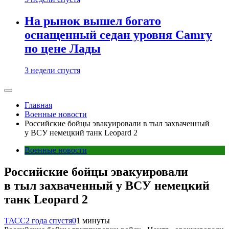
На рынок вышел богато
оснащенный седан уровня Camry
по цене Лады
3 недели спустя
Главная
Военные новости
Российские бойцы эвакуировали в тыл захваченный
у ВСУ немецкий танк Leopard 2
Военные новости
Российские бойцы эвакуировали
в тыл захваченный у ВСУ немецкий
танк Leopard 2
ТАСС
2 года спустя
0
1 минуты