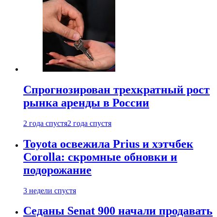
Спрогнозирован трехкратный рост
рынка аренды в России
2 года спустя
2 года спустя
Toyota освежила Prius и хэтчбек
Corolla: скромные обновки и
подорожание
3 недели спустя
Седаны Senat 900 начали продавать