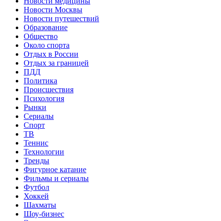
Новости медицины
Новости Москвы
Новости путешествий
Образование
Общество
Около спорта
Отдых в России
Отдых за границей
ПДД
Политика
Происшествия
Психология
Рынки
Сериалы
Спорт
ТВ
Теннис
Технологии
Тренды
Фигурное катание
Фильмы и сериалы
Футбол
Хоккей
Шахматы
Шоу-бизнес