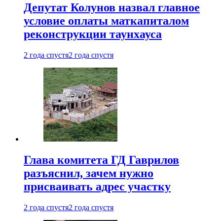
Депутат Колунов назвал главное
условие оплаты маткапиталом
реконструкции таунхауса
2 года спустя
2 года спустя
Глава комитета ГД Гаврилов
разъяснил, зачем нужно
присваивать адрес участку
2 года спустя
2 года спустя