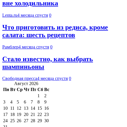
вне холодильника
Lenta.ru
4 месяца спустя
0
Что приготовить из редиса, кроме
салата: шесть рецептов
Рамблер
4 месяца спустя
0
Стало известно, как выбрать
шампиньоны
Свободная пресса
4 месяца спустя
0
Август 2026
Пн
Вт
Ср
Чт
Пт
Сб
Вс
1
2
3
4
5
6
7
8
9
10
11
12
13
14
15
16
17
18
19
20
21
22
23
24
25
26
27
28
29
30
31