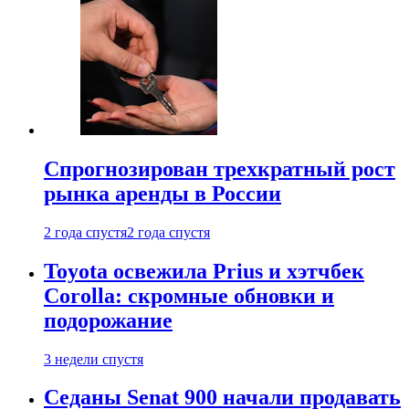
Спрогнозирован трехкратный рост
рынка аренды в России
2 года спустя
2 года спустя
Toyota освежила Prius и хэтчбек
Corolla: скромные обновки и
подорожание
3 недели спустя
Седаны Senat 900 начали продавать