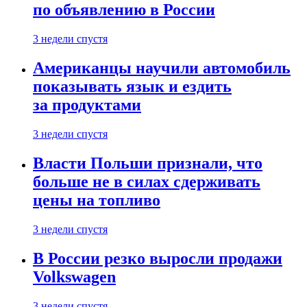
по объявлению в России
3 недели спустя
Американцы научили автомобиль
показывать язык и ездить
за продуктами
3 недели спустя
Власти Польши признали, что
больше не в силах сдерживать
цены на топливо
3 недели спустя
В России резко выросли продажи
Volkswagen
3 недели спустя