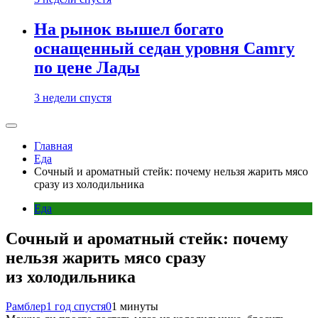
На рынок вышел богато
оснащенный седан уровня Camry
по цене Лады
3 недели спустя
Главная
Еда
Сочный и ароматный стейк: почему нельзя жарить мясо
сразу из холодильника
Еда
Сочный и ароматный стейк: почему
нельзя жарить мясо сразу
из холодильника
Рамблер
1 год спустя
0
1 минуты