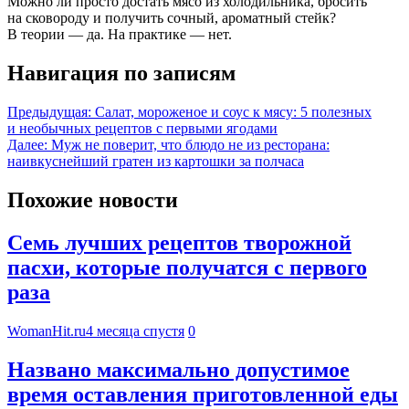
Можно ли просто достать мясо из холодильника, бросить
на сковороду и получить сочный, ароматный стейк?
В теории — да. На практике — нет.
Навигация по записям
Предыдущая:
Салат, мороженое и соус к мясу: 5 полезных
и необычных рецептов с первыми ягодами
Далее:
Муж не поверит, что блюдо не из ресторана:
наивкуснейший гратен из картошки за полчаса
Похожие новости
Семь лучших рецептов творожной
пасхи, которые получатся с первого
раза
WomanHit.ru
4 месяца спустя
0
Названо максимально допустимое
время оставления приготовленной еды