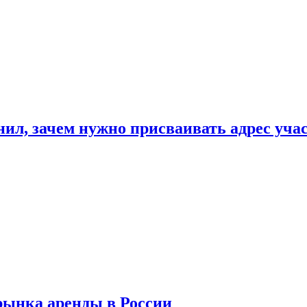
нил, зачем нужно присваивать адрес уча
рынка аренды в России