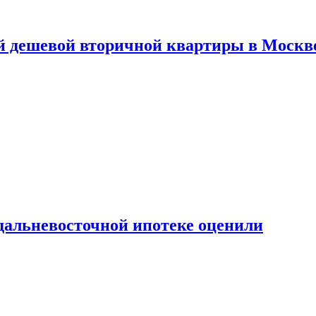
й дешевой вторичной квартиры в Москв
дальневосточной ипотеке оценили