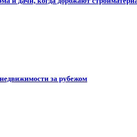
дома и дачи, когда дорожают стройматер
 недвижимости за рубежом