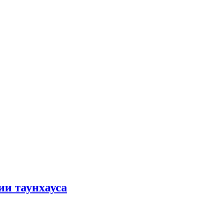
ии таунхауса