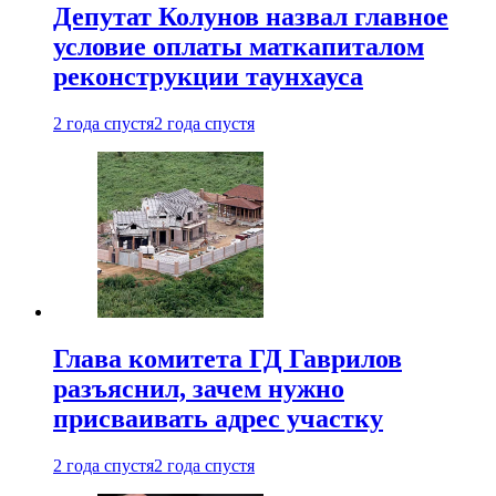
Депутат Колунов назвал главное
условие оплаты маткапиталом
реконструкции таунхауса
2 года спустя
2 года спустя
Глава комитета ГД Гаврилов
разъяснил, зачем нужно
присваивать адрес участку
2 года спустя
2 года спустя