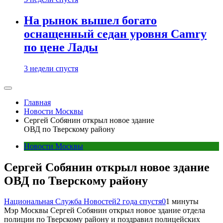
На рынок вышел богато
оснащенный седан уровня Camry
по цене Лады
3 недели спустя
Главная
Новости Москвы
Сергей Собянин открыл новое здание
ОВД по Тверскому району
Новости Москвы
Сергей Собянин открыл новое здание
ОВД по Тверскому району
Национальная Служба Новостей
2 года спустя
0
1 минуты
Мэр Москвы Сергей Собянин открыл новое здание отдела
полиции по Тверскому району и поздравил полицейских