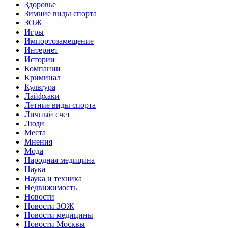
Здоровье
Зимние виды спорта
ЗОЖ
Игры
Импортозамещение
Интернет
Истории
Компании
Криминал
Культура
Лайфхаки
Летние виды спорта
Личный счет
Люди
Места
Мнения
Мода
Народная медицина
Наука
Наука и техника
Недвижимость
Новости
Новости ЗОЖ
Новости медицины
Новости Москвы