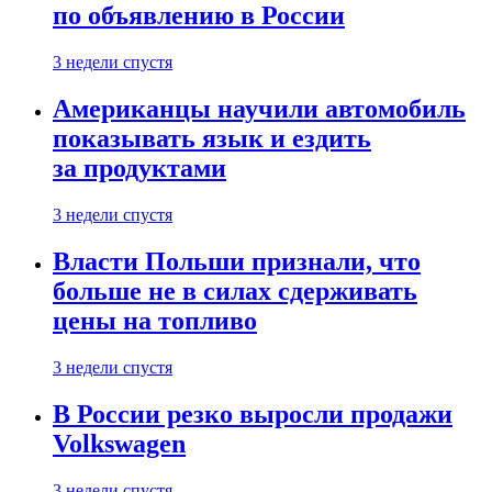
по объявлению в России
3 недели спустя
Американцы научили автомобиль
показывать язык и ездить
за продуктами
3 недели спустя
Власти Польши признали, что
больше не в силах сдерживать
цены на топливо
3 недели спустя
В России резко выросли продажи
Volkswagen
3 недели спустя