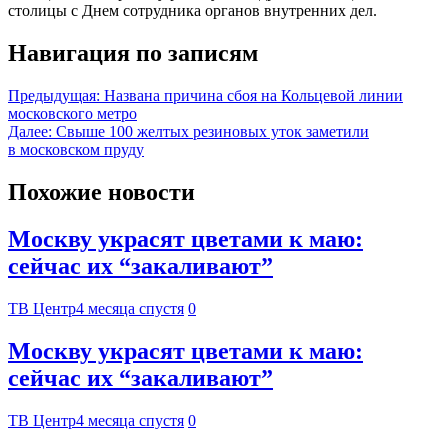
столицы с Днем сотрудника органов внутренних дел.
Навигация по записям
Предыдущая:
Названа причина сбоя на Кольцевой линии
московского метро
Далее:
Свыше 100 желтых резиновых уток заметили
в московском пруду
Похожие новости
Москву украсят цветами к маю:
сейчас их “закаливают”
ТВ Центр
4 месяца спустя
0
Москву украсят цветами к маю:
сейчас их “закаливают”
ТВ Центр
4 месяца спустя
0