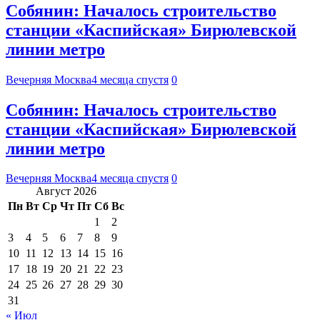
Собянин: Началось строительство
станции «Каспийская» Бирюлевской
линии метро
Вечерняя Москва
4 месяца спустя
0
Собянин: Началось строительство
станции «Каспийская» Бирюлевской
линии метро
Вечерняя Москва
4 месяца спустя
0
Август 2026
Пн
Вт
Ср
Чт
Пт
Сб
Вс
1
2
3
4
5
6
7
8
9
10
11
12
13
14
15
16
17
18
19
20
21
22
23
24
25
26
27
28
29
30
31
« Июл