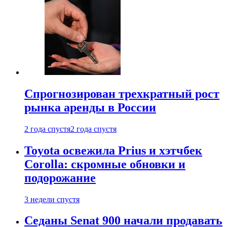
Спрогнозирован трехкратный рост
рынка аренды в России
2 года спустя
2 года спустя
Toyota освежила Prius и хэтчбек
Corolla: скромные обновки и
подорожание
3 недели спустя
Седаны Senat 900 начали продавать