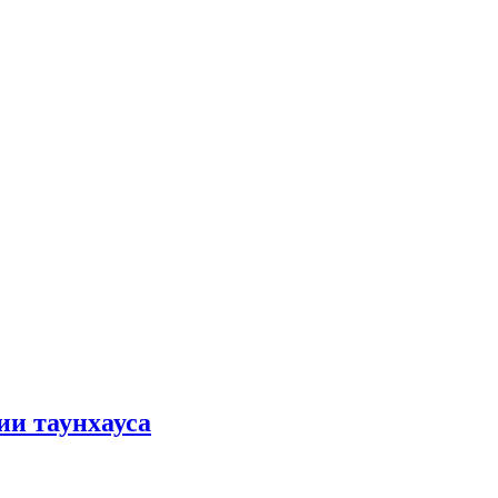
ии таунхауса