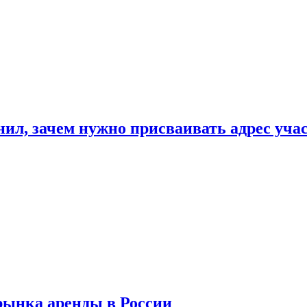
нил, зачем нужно присваивать адрес уча
рынка аренды в России