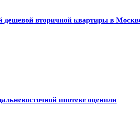
й дешевой вторичной квартиры в Москв
дальневосточной ипотеке оценили