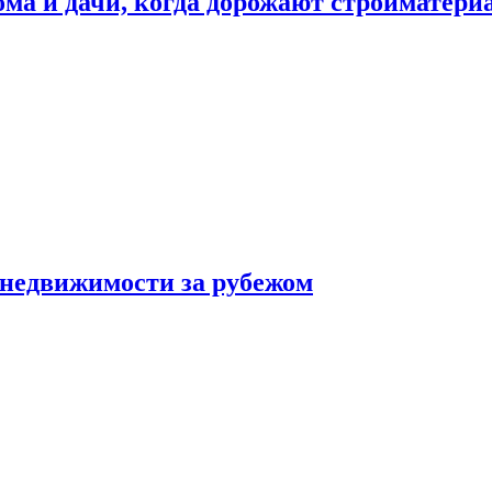
дома и дачи, когда дорожают стройматер
 недвижимости за рубежом