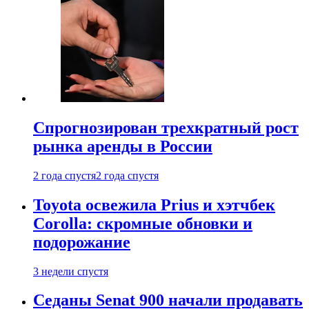
Спрогнозирован трехкратный рост
рынка аренды в России
2 года спустя
2 года спустя
Toyota освежила Prius и хэтчбек
Corolla: скромные обновки и
подорожание
3 недели спустя
Седаны Senat 900 начали продавать