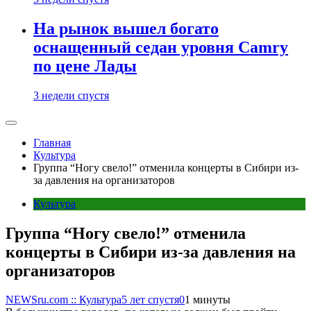
На рынок вышел богато
оснащенный седан уровня Camry
по цене Лады
3 недели спустя
Главная
Культура
Группа “Ногу свело!” отменила концерты в Сибири из-
за давления на организаторов
Культура
Группа “Ногу свело!” отменила
концерты в Сибири из-за давления на
организаторов
NEWSru.com :: Культура
5 лет спустя
0
1 минуты