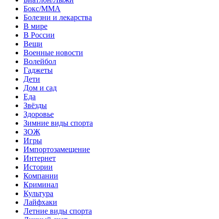
Бокс/MMA
Болезни и лекарства
В мире
В России
Вещи
Военные новости
Волейбол
Гаджеты
Дети
Дом и сад
Еда
Звёзды
Здоровье
Зимние виды спорта
ЗОЖ
Игры
Импортозамещение
Интернет
Истории
Компании
Криминал
Культура
Лайфхаки
Летние виды спорта