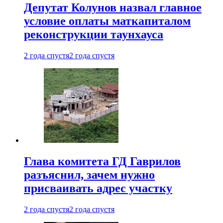
Депутат Колунов назвал главное
условие оплаты маткапиталом
реконструкции таунхауса
2 года спустя
2 года спустя
Глава комитета ГД Гаврилов
разъяснил, зачем нужно
присваивать адрес участку
2 года спустя
2 года спустя