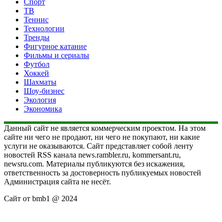
Спорт
ТВ
Теннис
Технологии
Тренды
Фигурное катание
Фильмы и сериалы
Футбол
Хоккей
Шахматы
Шоу-бизнес
Экология
Экономика
Данный сайт не является коммерческим проектом. На этом
сайте ни чего не продают, ни чего не покупают, ни какие
услуги не оказываются. Сайт представляет собой ленту
новостей RSS канала news.rambler.ru, kommersant.ru,
newsru.com. Материалы публикуются без искажения,
ответственность за достоверность публикуемых новостей
Администрация сайта не несёт.
Сайт от bmb1 @ 2024