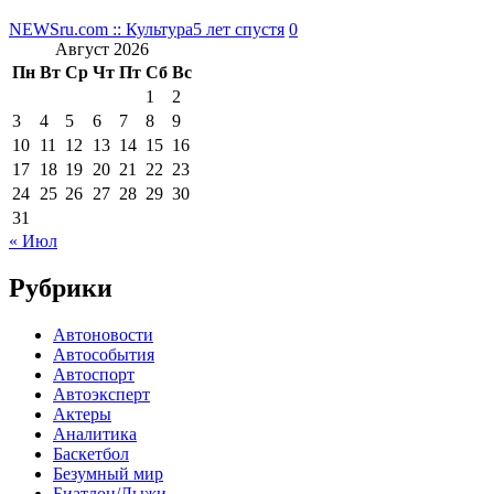
NEWSru.com :: Культура
5 лет спустя
0
Август 2026
Пн
Вт
Ср
Чт
Пт
Сб
Вс
1
2
3
4
5
6
7
8
9
10
11
12
13
14
15
16
17
18
19
20
21
22
23
24
25
26
27
28
29
30
31
« Июл
Рубрики
Автоновости
Автособытия
Автоспорт
Автоэксперт
Актеры
Аналитика
Баскетбол
Безумный мир
Биатлон/Лыжи