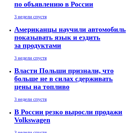
по объявлению в России
3 недели спустя
Американцы научили автомобиль
показывать язык и ездить
за продуктами
3 недели спустя
Власти Польши признали, что
больше не в силах сдерживать
цены на топливо
3 недели спустя
В России резко выросли продажи
Volkswagen
3 недели спустя