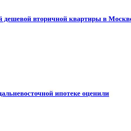
й дешевой вторичной квартиры в Москв
дальневосточной ипотеке оценили