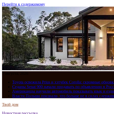
Перейти к содержимому
7 августа, 2026
Toyota освежила Prius и хэтчбек Corolla: скромные обно
Седаны Senat 900 начали продавать по объявлению в Рос
Американцы научили автомобиль показывать язык и езди
Власти Польши признали, что больше не в силах сдержив
Твой дом
Новостная рассылка