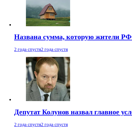
Названа сумма, которую жители РФ 
2 года спустя
2 года спустя
Депутат Колунов назвал главное ус
2 года спустя
2 года спустя