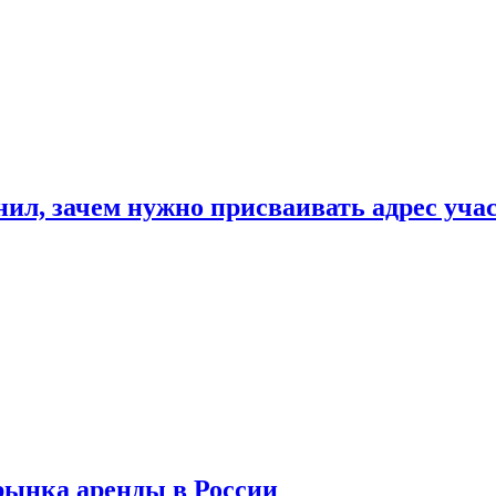
нил, зачем нужно присваивать адрес уча
рынка аренды в России