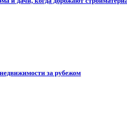
дома и дачи, когда дорожают стройматер
 недвижимости за рубежом