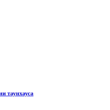
ии таунхауса