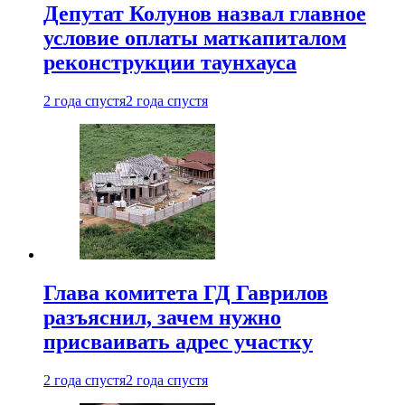
Депутат Колунов назвал главное
условие оплаты маткапиталом
реконструкции таунхауса
2 года спустя
2 года спустя
Глава комитета ГД Гаврилов
разъяснил, зачем нужно
присваивать адрес участку
2 года спустя
2 года спустя