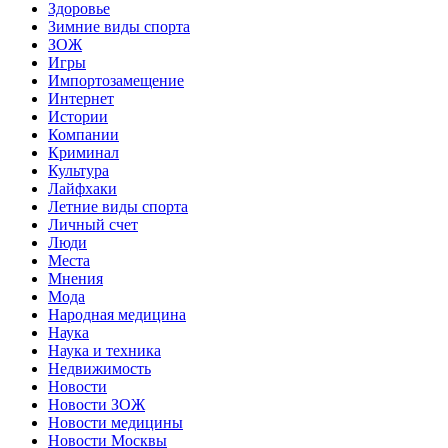
Здоровье
Зимние виды спорта
ЗОЖ
Игры
Импортозамещение
Интернет
Истории
Компании
Криминал
Культура
Лайфхаки
Летние виды спорта
Личный счет
Люди
Места
Мнения
Мода
Народная медицина
Наука
Наука и техника
Недвижимость
Новости
Новости ЗОЖ
Новости медицины
Новости Москвы