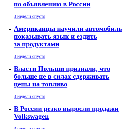
по объявлению в России
3 недели спустя
Американцы научили автомобиль
показывать язык и ездить
за продуктами
3 недели спустя
Власти Польши признали, что
больше не в силах сдерживать
цены на топливо
3 недели спустя
В России резко выросли продажи
Volkswagen
3 недели спустя