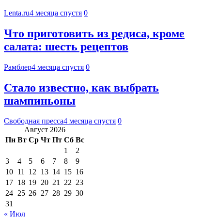
Lenta.ru
4 месяца спустя
0
Что приготовить из редиса, кроме
салата: шесть рецептов
Рамблер
4 месяца спустя
0
Стало известно, как выбрать
шампиньоны
Свободная пресса
4 месяца спустя
0
Август 2026
Пн
Вт
Ср
Чт
Пт
Сб
Вс
1
2
3
4
5
6
7
8
9
10
11
12
13
14
15
16
17
18
19
20
21
22
23
24
25
26
27
28
29
30
31
« Июл