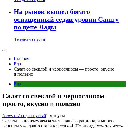
На рынок вышел богато
оснащенный седан уровня Camry
по цене Лады
3 недели спустя
Главная
Еда
Салат со свеклой и черносливом — просто, вкусно
и полезно
Еда
Салат со свеклой и черносливом —
просто, вкусно и полезно
News.ru
2 года спустя
0
1 минуты
Салаты — неотъемлемая часть нашего рациона, и многие
рецепты уже давно стали классикой. Но иногда хочется чего-