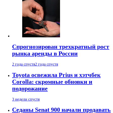
Спрогнозирован трехкратный рост
рынка аренды в России
2 года спустя
2 года спустя
Toyota освежила Prius и хэтчбек
Corolla: скромные обновки и
подорожание
3 недели спустя
Седаны Senat 900 начали продавать