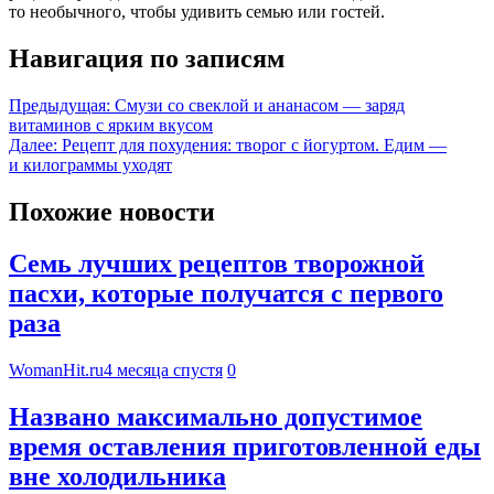
то необычного, чтобы удивить семью или гостей.
Навигация по записям
Предыдущая:
Смузи со свеклой и ананасом — заряд
витаминов с ярким вкусом
Далее:
Рецепт для похудения: творог с йогуртом. Едим —
и килограммы уходят
Похожие новости
Семь лучших рецептов творожной
пасхи, которые получатся с первого
раза
WomanHit.ru
4 месяца спустя
0
Названо максимально допустимое
время оставления приготовленной еды
вне холодильника