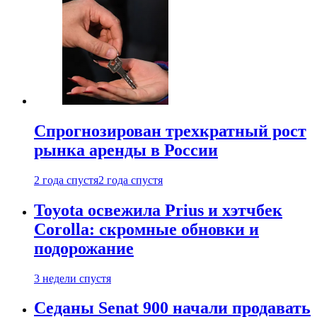
Спрогнозирован трехкратный рост
рынка аренды в России
2 года спустя
2 года спустя
Toyota освежила Prius и хэтчбек
Corolla: скромные обновки и
подорожание
3 недели спустя
Седаны Senat 900 начали продавать