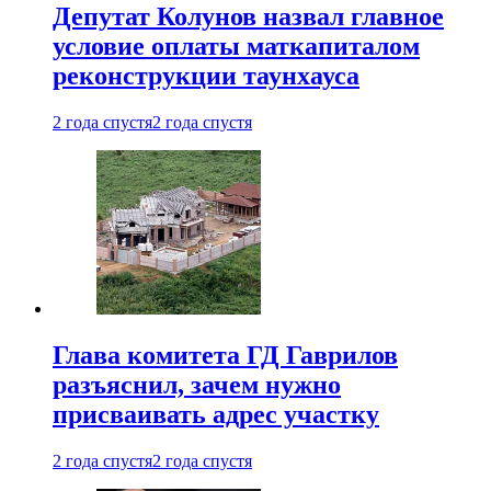
Депутат Колунов назвал главное
условие оплаты маткапиталом
реконструкции таунхауса
2 года спустя
2 года спустя
Глава комитета ГД Гаврилов
разъяснил, зачем нужно
присваивать адрес участку
2 года спустя
2 года спустя