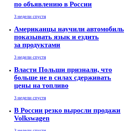
по объявлению в России
3 недели спустя
Американцы научили автомобиль
показывать язык и ездить
за продуктами
3 недели спустя
Власти Польши признали, что
больше не в силах сдерживать
цены на топливо
3 недели спустя
В России резко выросли продажи
Volkswagen
3 недели спустя