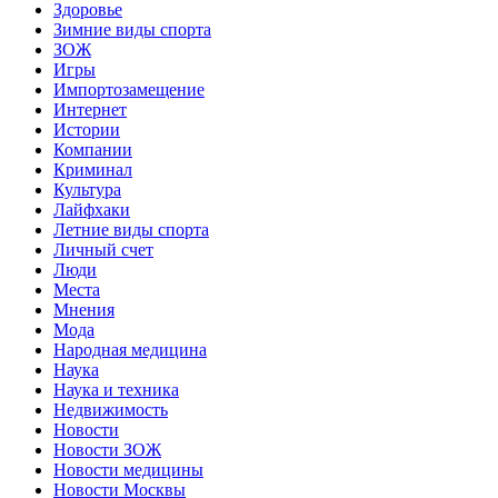
Здоровье
Зимние виды спорта
ЗОЖ
Игры
Импортозамещение
Интернет
Истории
Компании
Криминал
Культура
Лайфхаки
Летние виды спорта
Личный счет
Люди
Места
Мнения
Мода
Народная медицина
Наука
Наука и техника
Недвижимость
Новости
Новости ЗОЖ
Новости медицины
Новости Москвы