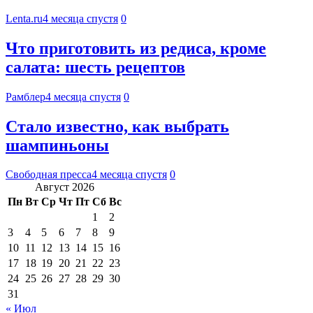
Lenta.ru
4 месяца спустя
0
Что приготовить из редиса, кроме
салата: шесть рецептов
Рамблер
4 месяца спустя
0
Стало известно, как выбрать
шампиньоны
Свободная пресса
4 месяца спустя
0
Август 2026
Пн
Вт
Ср
Чт
Пт
Сб
Вс
1
2
3
4
5
6
7
8
9
10
11
12
13
14
15
16
17
18
19
20
21
22
23
24
25
26
27
28
29
30
31
« Июл