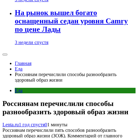
На рынок вышел богато
оснащенный седан уровня Camry
по цене Лады
3 недели спустя
Главная
Еда
Россиянам перечислили способы разнообразить
здоровый образ жизни
Еда
Россиянам перечислили способы
разнообразить здоровый образ жизни
Lenta.ru
1 год спустя
0
1 минуты
Россиянам перечислили пять способов разнообразить
здоровый образ жизни (ЗОЖ). Комментарий от главного