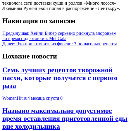
технолога сети доставки суши и роллов «Много лосося»
Людмилы Румянцевой попал в распоряжение «Ленты.ру».
Навигация по записям
Предыдущая:
Хейли Бибер серьёзно рискнула здоровьем
во время подготовки к Met Gala
Далее:
Что приготовить из форели: 3 пошаговых рецепта
Похожие новости
Семь лучших рецептов творожной
пасхи, которые получатся с первого
раза
WomanHit.ru
4 месяца спустя
0
Названо максимально допустимое
время оставления приготовленной еды
вне холодильника