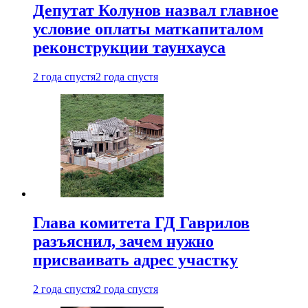
Депутат Колунов назвал главное
условие оплаты маткапиталом
реконструкции таунхауса
2 года спустя
2 года спустя
Глава комитета ГД Гаврилов
разъяснил, зачем нужно
присваивать адрес участку
2 года спустя
2 года спустя