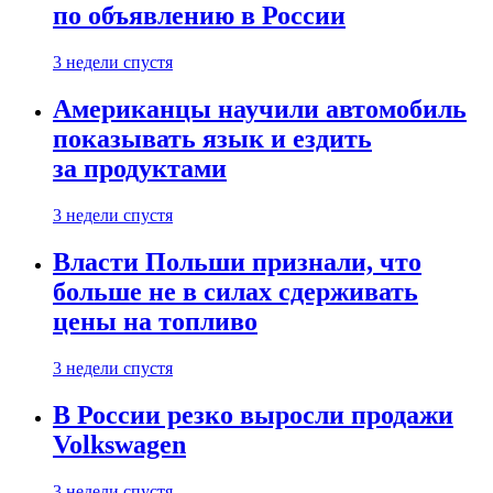
по объявлению в России
3 недели спустя
Американцы научили автомобиль
показывать язык и ездить
за продуктами
3 недели спустя
Власти Польши признали, что
больше не в силах сдерживать
цены на топливо
3 недели спустя
В России резко выросли продажи
Volkswagen
3 недели спустя