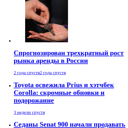
Спрогнозирован трехкратный рост
рынка аренды в России
2 года спустя
2 года спустя
Toyota освежила Prius и хэтчбек
Corolla: скромные обновки и
подорожание
3 недели спустя
Седаны Senat 900 начали продавать