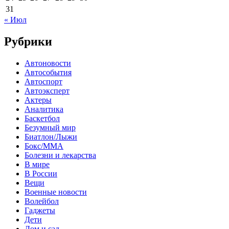
31
« Июл
Рубрики
Автоновости
Автособытия
Автоспорт
Автоэксперт
Актеры
Аналитика
Баскетбол
Безумный мир
Биатлон/Лыжи
Бокс/MMA
Болезни и лекарства
В мире
В России
Вещи
Военные новости
Волейбол
Гаджеты
Дети
Дом и сад