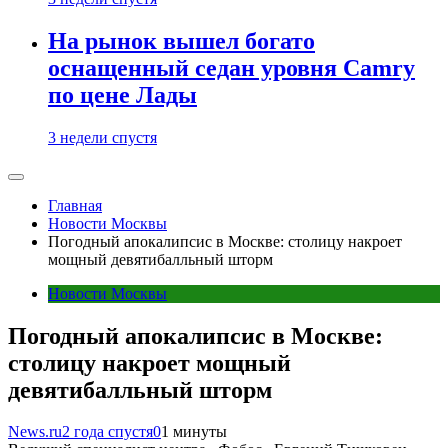
На рынок вышел богато
оснащенный седан уровня Camry
по цене Лады
3 недели спустя
Главная
Новости Москвы
Погодный апокалипсис в Москве: столицу накроет
мощный девятибалльный шторм
Новости Москвы
Погодный апокалипсис в Москве:
столицу накроет мощный
девятибалльный шторм
News.ru
2 года спустя
0
1 минуты