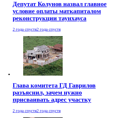
Депутат Колунов назвал главное
условие оплаты маткапиталом
реконструкции таунхауса
2 года спустя
2 года спустя
Глава комитета ГД Гаврилов
разъяснил, зачем нужно
присваивать адрес участку
2 года спустя
2 года спустя