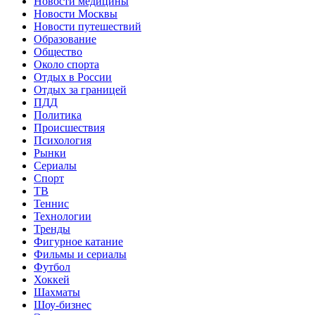
Новости медицины
Новости Москвы
Новости путешествий
Образование
Общество
Около спорта
Отдых в России
Отдых за границей
ПДД
Политика
Происшествия
Психология
Рынки
Сериалы
Спорт
ТВ
Теннис
Технологии
Тренды
Фигурное катание
Фильмы и сериалы
Футбол
Хоккей
Шахматы
Шоу-бизнес