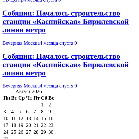
Собянин: Началось строительство
станции «Каспийская» Бирюлевской
линии метро
Вечерняя Москва
4 месяца спустя
0
Собянин: Началось строительство
станции «Каспийская» Бирюлевской
линии метро
Вечерняя Москва
4 месяца спустя
0
Август 2026
Пн
Вт
Ср
Чт
Пт
Сб
Вс
1
2
3
4
5
6
7
8
9
10
11
12
13
14
15
16
17
18
19
20
21
22
23
24
25
26
27
28
29
30
31