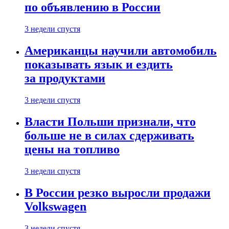
по объявлению в России
3 недели спустя
Американцы научили автомобиль
показывать язык и ездить
за продуктами
3 недели спустя
Власти Польши признали, что
больше не в силах сдерживать
цены на топливо
3 недели спустя
В России резко выросли продажи
Volkswagen
3 недели спустя