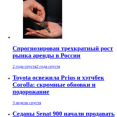
Спрогнозирован трехкратный рост
рынка аренды в России
2 года спустя
2 года спустя
Toyota освежила Prius и хэтчбек
Corolla: скромные обновки и
подорожание
3 недели спустя
Седаны Senat 900 начали продавать