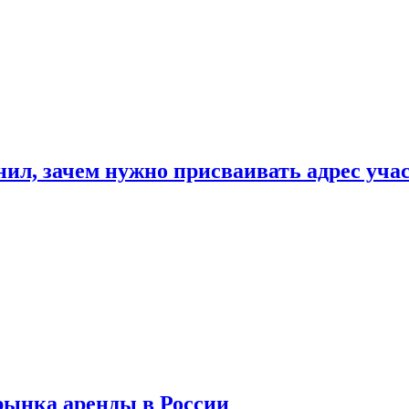
нил, зачем нужно присваивать адрес уча
рынка аренды в России