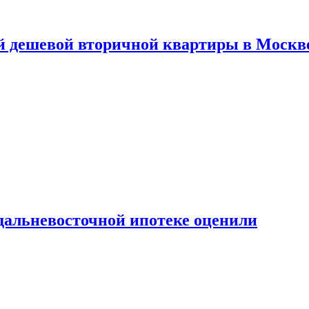
й дешевой вторичной квартиры в Москв
дальневосточной ипотеке оценили