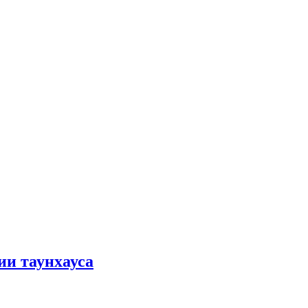
ии таунхауса