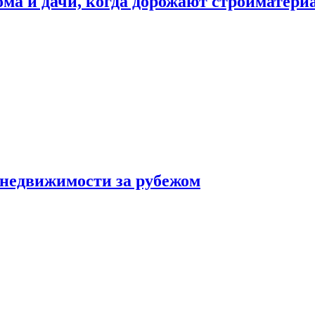
дома и дачи, когда дорожают стройматер
 недвижимости за рубежом