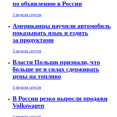
по объявлению в России
3 недели спустя
Американцы научили автомобиль
показывать язык и ездить
за продуктами
3 недели спустя
Власти Польши признали, что
больше не в силах сдерживать
цены на топливо
3 недели спустя
В России резко выросли продажи
Volkswagen
3 недели спустя