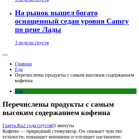
На рынок вышел богато
оснащенный седан уровня Camry
по цене Лады
3 недели спустя
Главная
Еда
Перечислены продукты с самым высоким содержанием
кофеина
Еда
Перечислены продукты с самым
высоким содержанием кофеина
Газета.Ru
2 года спустя
0
1 минуты
Кофеин — природный стимулятор. Он снижает чувство
усталости, повышает внимание и улучшает настроение.