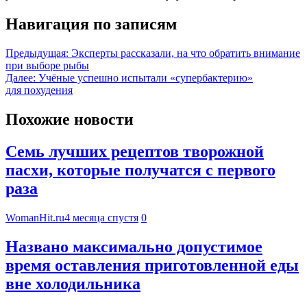
Навигация по записям
Предыдущая:
Эксперты рассказали, на что обратить внимание
при выборе рыбы
Далее:
Учёные успешно испытали «супербактерию»
для похудения
Похожие новости
Семь лучших рецептов творожной
пасхи, которые получатся с первого
раза
WomanHit.ru
4 месяца спустя
0
Названо максимально допустимое
время оставления приготовленной еды
вне холодильника