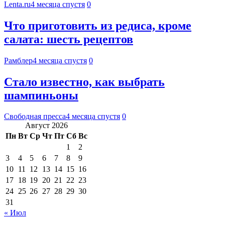
Lenta.ru
4 месяца спустя
0
Что приготовить из редиса, кроме
салата: шесть рецептов
Рамблер
4 месяца спустя
0
Стало известно, как выбрать
шампиньоны
Свободная пресса
4 месяца спустя
0
Август 2026
Пн
Вт
Ср
Чт
Пт
Сб
Вс
1
2
3
4
5
6
7
8
9
10
11
12
13
14
15
16
17
18
19
20
21
22
23
24
25
26
27
28
29
30
31
« Июл