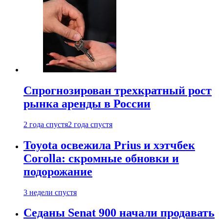
Спрогнозирован трехкратный рост
рынка аренды в России
2 года спустя
2 года спустя
Toyota освежила Prius и хэтчбек
Corolla: скромные обновки и
подорожание
3 недели спустя
Седаны Senat 900 начали продавать