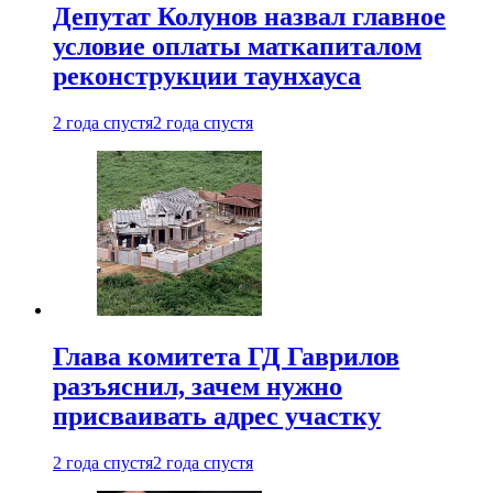
Депутат Колунов назвал главное
условие оплаты маткапиталом
реконструкции таунхауса
2 года спустя
2 года спустя
Глава комитета ГД Гаврилов
разъяснил, зачем нужно
присваивать адрес участку
2 года спустя
2 года спустя