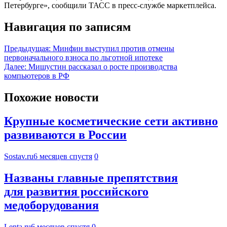
Петербурге», сообщили ТАСС в пресс-службе маркетплейса.
Навигация по записям
Предыдущая:
Минфин выступил против отмены
первоначального взноса по льготной ипотеке
Далее:
Мишустин рассказал о росте производства
компьютеров в РФ
Похожие новости
Крупные косметические сети активно
развиваются в России
Sostav.ru
6 месяцев спустя
0
Названы главные препятствия
для развития российского
медоборудования
Lenta.ru
6 месяцев спустя
0