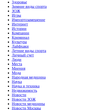
Здоровье
Зимние виды спорта
ЗОЖ
Игры
Импортозамещение
Интернет
Истории
Компании
Криминал
Культура
Лайфхаки
Летние виды спорта
Личный счет
Люди
Места
Мнения
Мода
Народная медицина
Наука
Наука и техника
Недвижимость
Новости
Новости ЗОЖ
Новости медицины
Новости Москвы