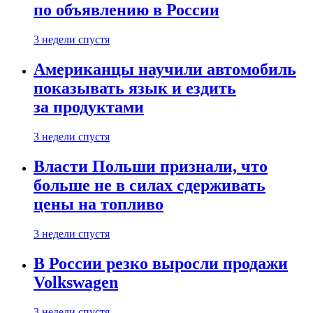
по объявлению в России
3 недели спустя
Американцы научили автомобиль
показывать язык и ездить
за продуктами
3 недели спустя
Власти Польши признали, что
больше не в силах сдерживать
цены на топливо
3 недели спустя
В России резко выросли продажи
Volkswagen
3 недели спустя