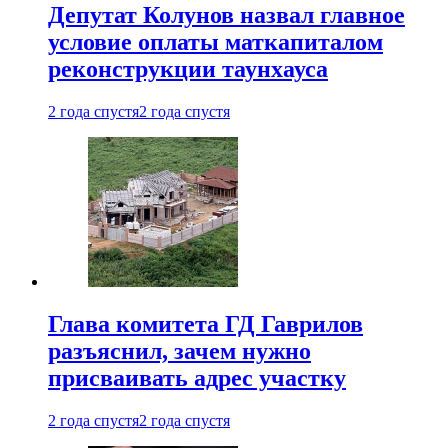
Депутат Колунов назвал главное
условие оплаты маткапиталом
реконструкции таунхауса
2 года спустя
2 года спустя
Глава комитета ГД Гаврилов
разъяснил, зачем нужно
присваивать адрес участку
2 года спустя
2 года спустя