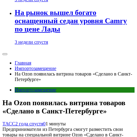
На рынок вышел богато
оснащенный седан уровня Camry
по цене Лады
3 недели спустя
Главная
Импортозамещение
На Ozon появилась витрина товаров «Сделано в Санкт-
Петербурге»
Импортозамещение
На Ozon появилась витрина товаров
«Сделано в Санкт-Петербурге»
ТАСС
2 года спустя
0
1 минуты
Предприниматели из Петербурга смогут разместить свои
товары на специальной витрине Ozon «Сделано в Санкт-