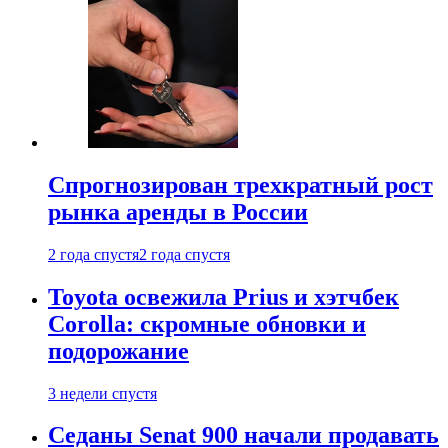
Спрогнозирован трехкратный рост
рынка аренды в России
2 года спустя
2 года спустя
Toyota освежила Prius и хэтчбек
Corolla: скромные обновки и
подорожание
3 недели спустя
Седаны Senat 900 начали продавать