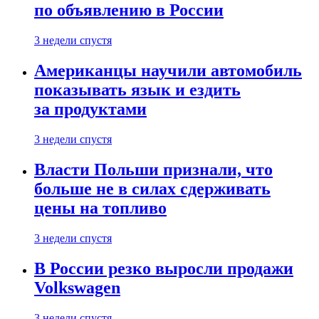
по объявлению в России
3 недели спустя
Американцы научили автомобиль
показывать язык и ездить
за продуктами
3 недели спустя
Власти Польши признали, что
больше не в силах сдерживать
цены на топливо
3 недели спустя
В России резко выросли продажи
Volkswagen
3 недели спустя