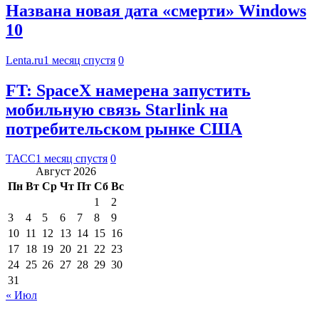
Названа новая дата «смерти» Windows
10
Lenta.ru
1 месяц спустя
0
FT: SpaceX намерена запустить
мобильную связь Starlink на
потребительском рынке США
ТАСС
1 месяц спустя
0
Август 2026
Пн
Вт
Ср
Чт
Пт
Сб
Вс
1
2
3
4
5
6
7
8
9
10
11
12
13
14
15
16
17
18
19
20
21
22
23
24
25
26
27
28
29
30
31
« Июл