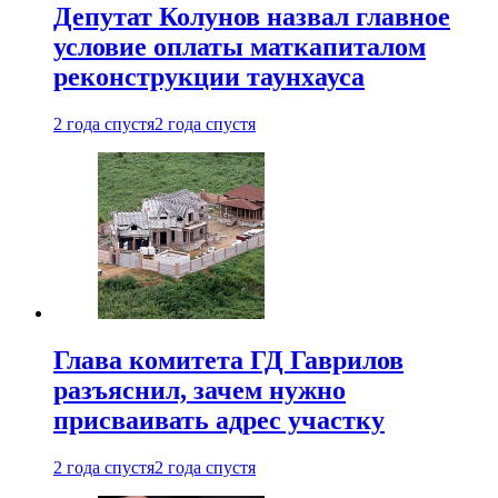
Депутат Колунов назвал главное
условие оплаты маткапиталом
реконструкции таунхауса
2 года спустя
2 года спустя
Глава комитета ГД Гаврилов
разъяснил, зачем нужно
присваивать адрес участку
2 года спустя
2 года спустя