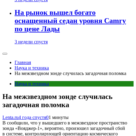
На рынок вышел богато
оснащенный седан уровня Camry
по цене Лады
3 недели спустя
Главная
Наука и техника
На межзвездном зонде случилась загадочная поломка
Наука и техника
На межзвездном зонде случилась
загадочная поломка
Lenta.ru
4 года спустя
0
1 минуты
В сообщили, что у вышедшего в межзвездное пространство
зонда «Вояджер-1», вероятно, произошел загадочный сбой
в системе, контролирующей ориентацию космического