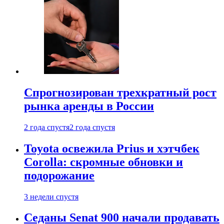
Спрогнозирован трехкратный рост
рынка аренды в России
2 года спустя
2 года спустя
Toyota освежила Prius и хэтчбек
Corolla: скромные обновки и
подорожание
3 недели спустя
Седаны Senat 900 начали продавать