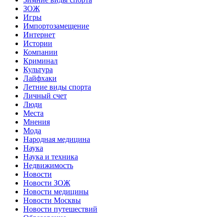
ЗОЖ
Игры
Импортозамещение
Интернет
Истории
Компании
Криминал
Культура
Лайфхаки
Летние виды спорта
Личный счет
Люди
Места
Мнения
Мода
Народная медицина
Наука
Наука и техника
Недвижимость
Новости
Новости ЗОЖ
Новости медицины
Новости Москвы
Новости путешествий