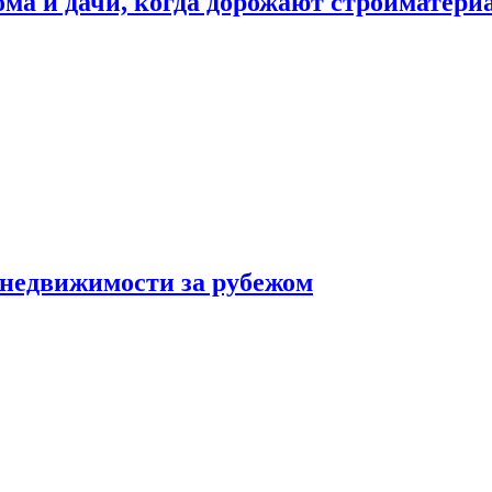
дома и дачи, когда дорожают стройматер
 недвижимости за рубежом