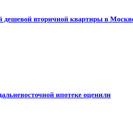
й дешевой вторичной квартиры в Москв
дальневосточной ипотеке оценили