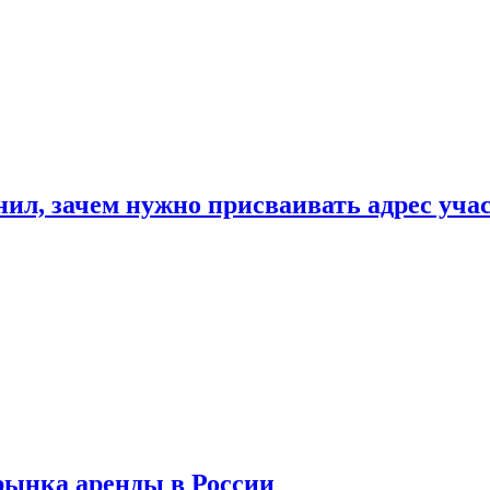
нил, зачем нужно присваивать адрес уча
рынка аренды в России