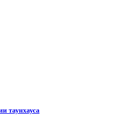
ии таунхауса