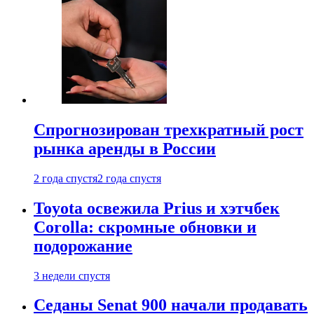
Спрогнозирован трехкратный рост
рынка аренды в России
2 года спустя
2 года спустя
Toyota освежила Prius и хэтчбек
Corolla: скромные обновки и
подорожание
3 недели спустя
Седаны Senat 900 начали продавать