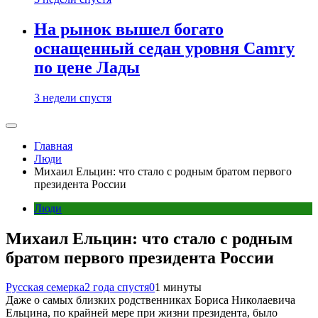
На рынок вышел богато
оснащенный седан уровня Camry
по цене Лады
3 недели спустя
Главная
Люди
Михаил Ельцин: что стало с родным братом первого
президента России
Люди
Михаил Ельцин: что стало с родным
братом первого президента России
Русская семерка
2 года спустя
0
1 минуты
Даже о самых близких родственниках Бориса Николаевича
Ельцина, по крайней мере при жизни президента, было