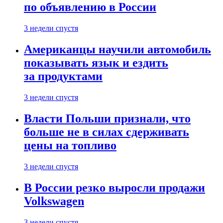
по объявлению в России
3 недели спустя
Американцы научили автомобиль
показывать язык и ездить
за продуктами
3 недели спустя
Власти Польши признали, что
больше не в силах сдерживать
цены на топливо
3 недели спустя
В России резко выросли продажи
Volkswagen
3 недели спустя