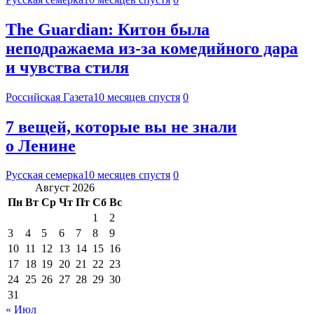
The Guardian: Китон была
неподражаема из-за комедийного дара
и чувства стиля
Российская Газета
10 месяцев спустя
0
7 вещей, которые вы не знали
о Ленине
Русская семерка
10 месяцев спустя
0
Август 2026
Пн
Вт
Ср
Чт
Пт
Сб
Вс
1
2
3
4
5
6
7
8
9
10
11
12
13
14
15
16
17
18
19
20
21
22
23
24
25
26
27
28
29
30
31
« Июл