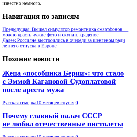
известно немного.
Навигация по записям
Предыдущая:
Вышел симулятор ремонтника смартфонов —
можно красть чужие фото и скупать краденое
Далее:
Россияне выстроились в очереди за шенгеном ради
летнего отпуска в Европе
Похожие новости
Жена «пособника Берии»: что стало
с Эммой Кагановой-Судоплатовой
после ареста мужа
Русская семерка
10 месяцев спустя
0
Почему главный палач СССР
не любил отечественные пистолеты
Русская семерка
10 месяцев спустя
0