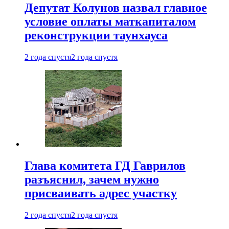
Депутат Колунов назвал главное
условие оплаты маткапиталом
реконструкции таунхауса
2 года спустя
2 года спустя
Глава комитета ГД Гаврилов
разъяснил, зачем нужно
присваивать адрес участку
2 года спустя
2 года спустя