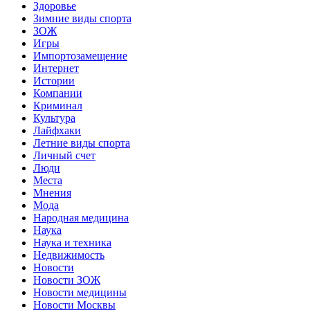
Здоровье
Зимние виды спорта
ЗОЖ
Игры
Импортозамещение
Интернет
Истории
Компании
Криминал
Культура
Лайфхаки
Летние виды спорта
Личный счет
Люди
Места
Мнения
Мода
Народная медицина
Наука
Наука и техника
Недвижимость
Новости
Новости ЗОЖ
Новости медицины
Новости Москвы