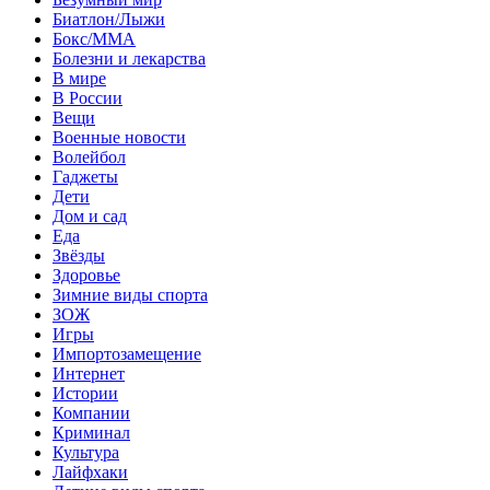
Биатлон/Лыжи
Бокс/MMA
Болезни и лекарства
В мире
В России
Вещи
Военные новости
Волейбол
Гаджеты
Дети
Дом и сад
Еда
Звёзды
Здоровье
Зимние виды спорта
ЗОЖ
Игры
Импортозамещение
Интернет
Истории
Компании
Криминал
Культура
Лайфхаки