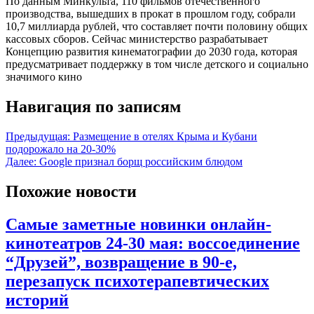
По данным Минкульта, 110 фильмов отечественного
производства, вышедших в прокат в прошлом году, собрали
10,7 миллиарда рублей, что составляет почти половину общих
кассовых сборов. Сейчас министерство разрабатывает
Концепцию развития кинематографии до 2030 года, которая
предусматривает поддержку в том числе детского и социально
значимого кино
Навигация по записям
Предыдущая:
Размещение в отелях Крыма и Кубани
подорожало на 20-30%
Далее:
Google признал борщ российским блюдом
Похожие новости
Самые заметные новинки онлайн-
кинотеатров 24-30 мая: воссоединение
“Друзей”, возвращение в 90-е,
перезапуск психотерапевтических
историй