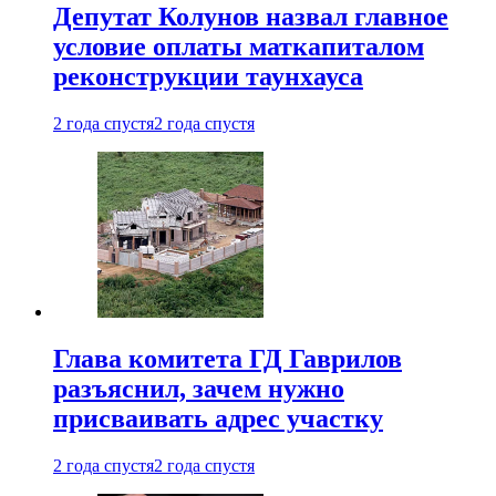
Депутат Колунов назвал главное
условие оплаты маткапиталом
реконструкции таунхауса
2 года спустя
2 года спустя
Глава комитета ГД Гаврилов
разъяснил, зачем нужно
присваивать адрес участку
2 года спустя
2 года спустя