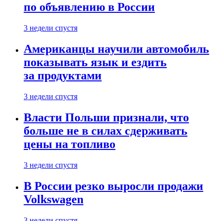
по объявлению в России
3 недели спустя
Американцы научили автомобиль
показывать язык и ездить
за продуктами
3 недели спустя
Власти Польши признали, что
больше не в силах сдерживать
цены на топливо
3 недели спустя
В России резко выросли продажи
Volkswagen
3 недели спустя