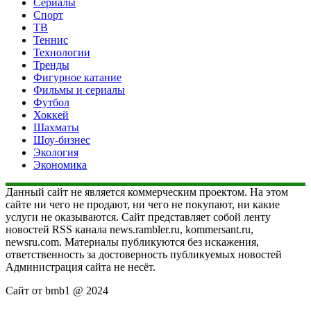
Сериалы
Спорт
ТВ
Теннис
Технологии
Тренды
Фигурное катание
Фильмы и сериалы
Футбол
Хоккей
Шахматы
Шоу-бизнес
Экология
Экономика
Данный сайт не является коммерческим проектом. На этом
сайте ни чего не продают, ни чего не покупают, ни какие
услуги не оказываются. Сайт представляет собой ленту
новостей RSS канала news.rambler.ru, kommersant.ru,
newsru.com. Материалы публикуются без искажения,
ответственность за достоверность публикуемых новостей
Администрация сайта не несёт.
Сайт от bmb1 @ 2024