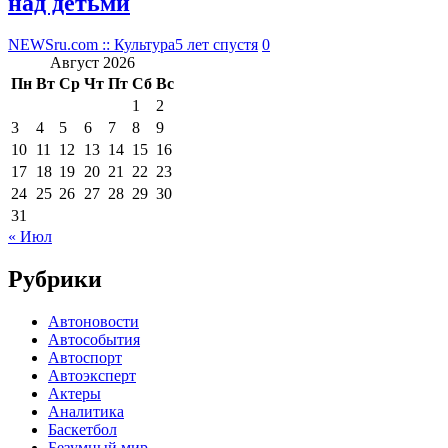
над детьми
NEWSru.com :: Культура
5 лет спустя
0
Август 2026
Пн
Вт
Ср
Чт
Пт
Сб
Вс
1
2
3
4
5
6
7
8
9
10
11
12
13
14
15
16
17
18
19
20
21
22
23
24
25
26
27
28
29
30
31
« Июл
Рубрики
Автоновости
Автособытия
Автоспорт
Автоэксперт
Актеры
Аналитика
Баскетбол
Безумный мир