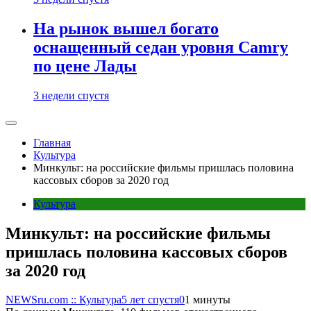
На рынок вышел богато
оснащенный седан уровня Camry
по цене Лады
3 недели спустя
Главная
Культура
Минкульт: на российские фильмы пришлась половина
кассовых сборов за 2020 год
Культура
Минкульт: на российские фильмы
пришлась половина кассовых сборов
за 2020 год
NEWSru.com :: Культура
5 лет спустя
0
1 минуты