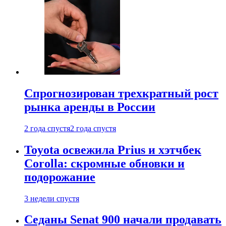
Спрогнозирован трехкратный рост
рынка аренды в России
2 года спустя
2 года спустя
Toyota освежила Prius и хэтчбек
Corolla: скромные обновки и
подорожание
3 недели спустя
Седаны Senat 900 начали продавать