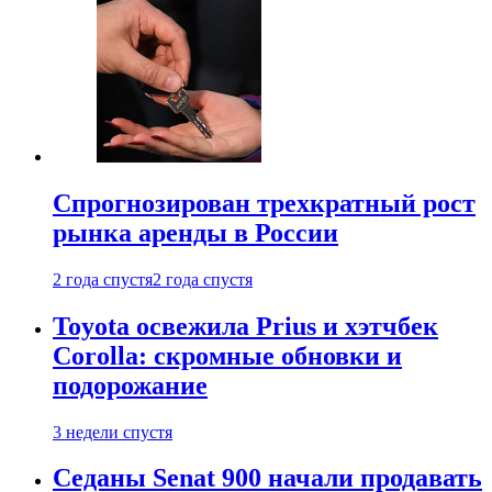
Спрогнозирован трехкратный рост
рынка аренды в России
2 года спустя
2 года спустя
Toyota освежила Prius и хэтчбек
Corolla: скромные обновки и
подорожание
3 недели спустя
Седаны Senat 900 начали продавать