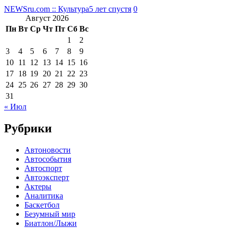
NEWSru.com :: Культура
5 лет спустя
0
Август 2026
Пн
Вт
Ср
Чт
Пт
Сб
Вс
1
2
3
4
5
6
7
8
9
10
11
12
13
14
15
16
17
18
19
20
21
22
23
24
25
26
27
28
29
30
31
« Июл
Рубрики
Автоновости
Автособытия
Автоспорт
Автоэксперт
Актеры
Аналитика
Баскетбол
Безумный мир
Биатлон/Лыжи