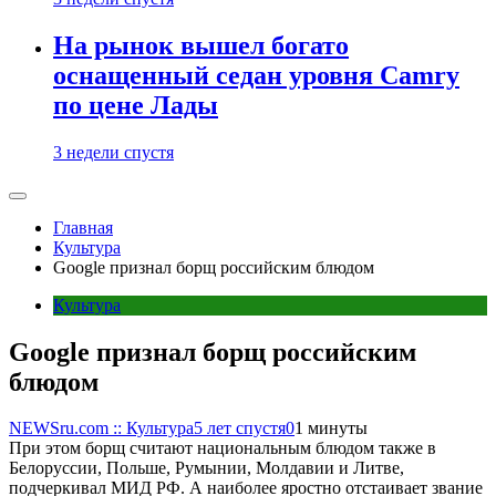
На рынок вышел богато
оснащенный седан уровня Camry
по цене Лады
3 недели спустя
Главная
Культура
Google признал борщ российским блюдом
Культура
Google признал борщ российским
блюдом
NEWSru.com :: Культура
5 лет спустя
0
1 минуты
При этом борщ считают национальным блюдом также в
Белоруссии, Польше, Румынии, Молдавии и Литве,
подчеркивал МИД РФ. А наиболее яростно отстаивает звание