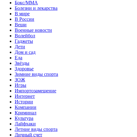
Бокс/MMA
Болезни и лекарства
В мире
В России
Вещи
Военные новости
Волейбол
Гаджеты
Дети
Дом и сад
Еда
Звёзды
Здоровье
Зимние виды спорта
ЗОЖ
Игры
Импортозамещение
Интернет
Истории
Компании
Криминал
Культура
Лайфхаки
Летние виды спорта
Личный счет