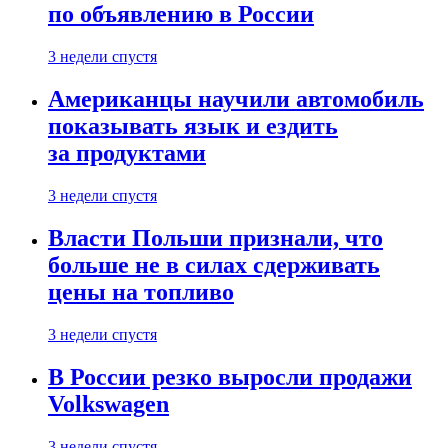
по объявлению в России
3 недели спустя
Американцы научили автомобиль
показывать язык и ездить
за продуктами
3 недели спустя
Власти Польши признали, что
больше не в силах сдерживать
цены на топливо
3 недели спустя
В России резко выросли продажи
Volkswagen
3 недели спустя