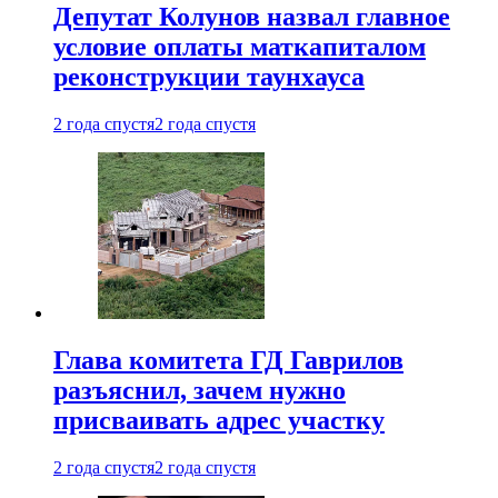
Депутат Колунов назвал главное
условие оплаты маткапиталом
реконструкции таунхауса
2 года спустя
2 года спустя
Глава комитета ГД Гаврилов
разъяснил, зачем нужно
присваивать адрес участку
2 года спустя
2 года спустя