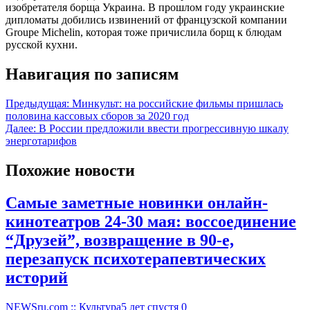
изобретателя борща Украина. В прошлом году украинские
дипломаты добились извинений от французской компании
Groupe Michelin, которая тоже причислила борщ к блюдам
русской кухни.
Навигация по записям
Предыдущая:
Минкульт: на российские фильмы пришлась
половина кассовых сборов за 2020 год
Далее:
В России предложили ввести прогрессивную шкалу
энерготарифов
Похожие новости
Самые заметные новинки онлайн-
кинотеатров 24-30 мая: воссоединение
“Друзей”, возвращение в 90-е,
перезапуск психотерапевтических
историй
NEWSru.com :: Культура
5 лет спустя
0