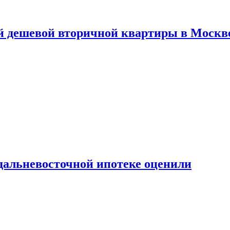
й дешевой вторичной квартиры в Москв
дальневосточной ипотеке оценили