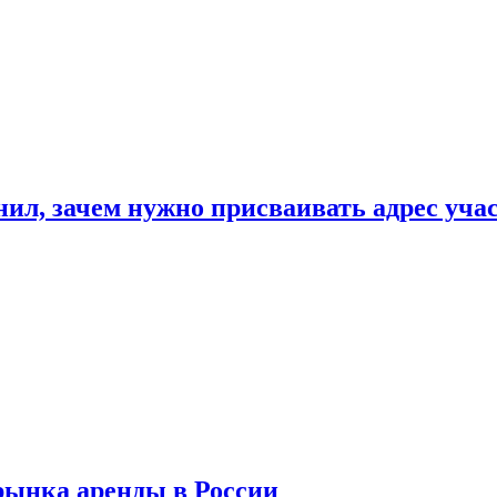
нил, зачем нужно присваивать адрес уча
рынка аренды в России