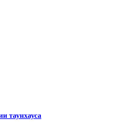
ии таунхауса