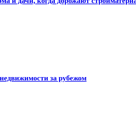
дома и дачи, когда дорожают стройматер
 недвижимости за рубежом