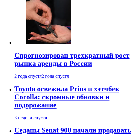
Спрогнозирован трехкратный рост
рынка аренды в России
2 года спустя
2 года спустя
Toyota освежила Prius и хэтчбек
Corolla: скромные обновки и
подорожание
3 недели спустя
Седаны Senat 900 начали продавать