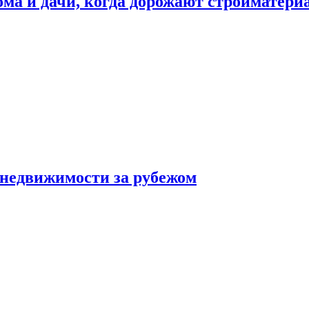
дома и дачи, когда дорожают стройматер
 недвижимости за рубежом