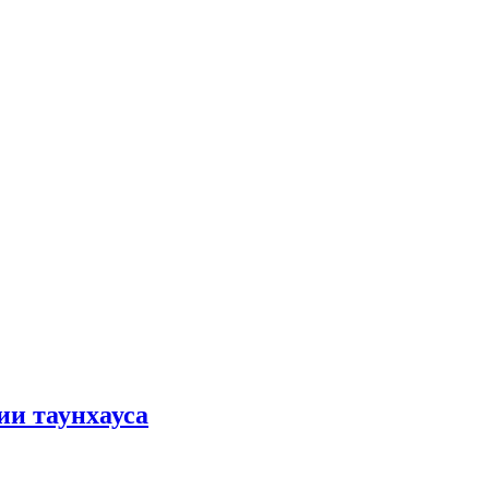
ии таунхауса