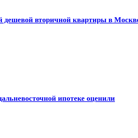
й дешевой вторичной квартиры в Москв
дальневосточной ипотеке оценили