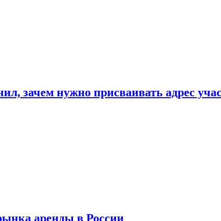
нил, зачем нужно присваивать адрес уча
рынка аренды в России