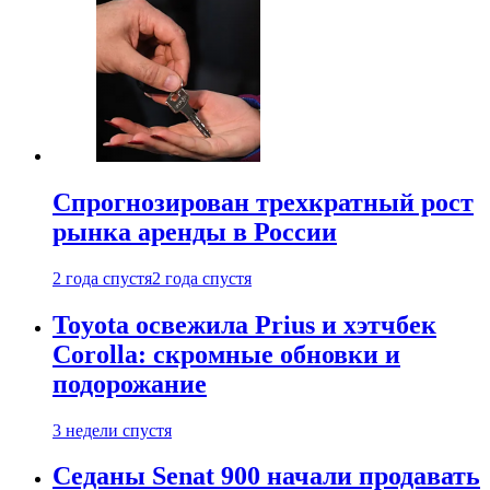
Спрогнозирован трехкратный рост
рынка аренды в России
2 года спустя
2 года спустя
Toyota освежила Prius и хэтчбек
Corolla: скромные обновки и
подорожание
3 недели спустя
Седаны Senat 900 начали продавать