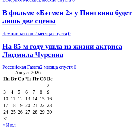
В фильме «Бэтмен 2» у Пингвина будет
лишь две сцены
Чемпионат.com
2 месяца спустя
0
На 85-м году ушла из жизни актриса
Людмила Чурсина
Российская Газета
2 месяца спустя
0
Август 2026
Пн
Вт
Ср
Чт
Пт
Сб
Вс
1
2
3
4
5
6
7
8
9
10
11
12
13
14
15
16
17
18
19
20
21
22
23
24
25
26
27
28
29
30
31
« Июл