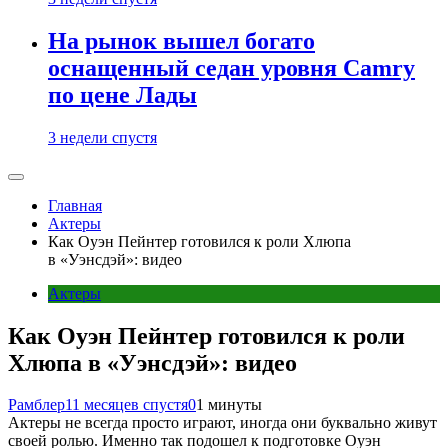
На рынок вышел богато
оснащенный седан уровня Camry
по цене Лады
3 недели спустя
Главная
Актеры
Как Оуэн Пейнтер готовился к роли Хлюпа
в «Уэнсдэй»: видео
Актеры
Как Оуэн Пейнтер готовился к роли
Хлюпа в «Уэнсдэй»: видео
Рамблер
11 месяцев спустя
0
1 минуты
Актеры не всегда просто играют, иногда они буквально живут
своей ролью. Именно так подошел к подготовке Оуэн