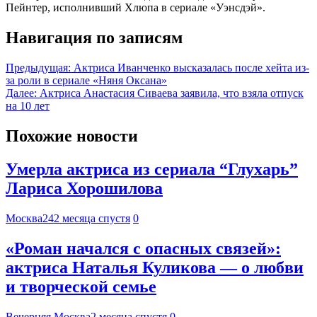
Пейнтер, исполнивший Хлюпа в сериале «Уэнсдэй».
Навигация по записям
Предыдущая:
Актриса Иванченко высказалась после хейта из-
за роли в сериале «Няня Оксана»
Далее:
Актриса Анастасия Сиваева заявила, что взяла отпуск
на 10 лет
Похожие новости
Умерла актриса из сериала “Глухарь”
Лариса Хорошилова
Москва24
2 месяца спустя
0
«Роман начался с опасных связей»:
актриса Наталья Куликова — о любви
и творческой семье
Вечерняя Москва
2 месяца спустя
0