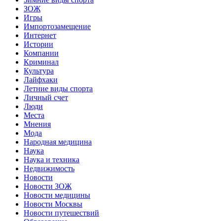
ЗОЖ
Игры
Импортозамещение
Интернет
Истории
Компании
Криминал
Культура
Лайфхаки
Летние виды спорта
Личный счет
Люди
Места
Мнения
Мода
Народная медицина
Наука
Наука и техника
Недвижимость
Новости
Новости ЗОЖ
Новости медицины
Новости Москвы
Новости путешествий