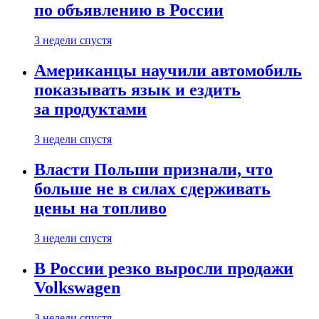
по объявлению в России
3 недели спустя
Американцы научили автомобиль
показывать язык и ездить
за продуктами
3 недели спустя
Власти Польши признали, что
больше не в силах сдерживать
цены на топливо
3 недели спустя
В России резко выросли продажи
Volkswagen
3 недели спустя