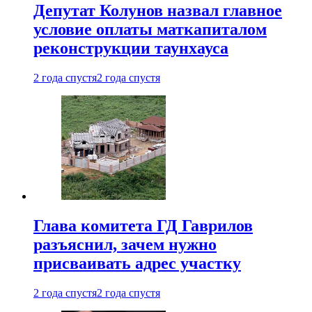
Депутат Колунов назвал главное
условие оплаты маткапиталом
реконструкции таунхауса
2 года спустя
2 года спустя
Глава комитета ГД Гаврилов
разъяснил, зачем нужно
присваивать адрес участку
2 года спустя
2 года спустя