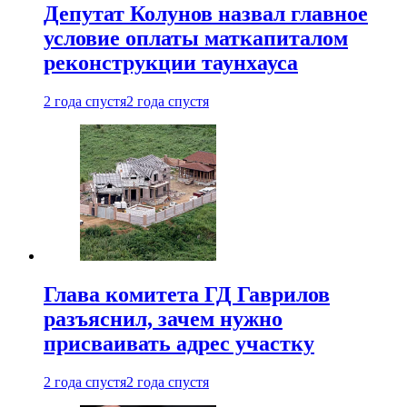
Депутат Колунов назвал главное
условие оплаты маткапиталом
реконструкции таунхауса
2 года спустя
2 года спустя
Глава комитета ГД Гаврилов
разъяснил, зачем нужно
присваивать адрес участку
2 года спустя
2 года спустя