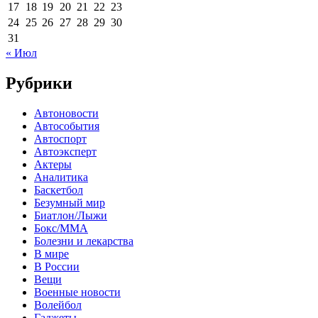
17
18
19
20
21
22
23
24
25
26
27
28
29
30
31
« Июл
Рубрики
Автоновости
Автособытия
Автоспорт
Автоэксперт
Актеры
Аналитика
Баскетбол
Безумный мир
Биатлон/Лыжи
Бокс/MMA
Болезни и лекарства
В мире
В России
Вещи
Военные новости
Волейбол
Гаджеты