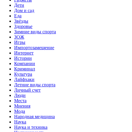
Дети
Дом и сад
Еда
Звёзды
Здоровье
Зимние виды спорта
ЗОЖ
Игры
Импортозамещение
Интернет
Истории
Компании
Криминал
Культура
Лайфхаки
Летние виды спорта
Личный счет
Люди
Места
Мнения
Мода
Народная медицина
Наука
Наука и техника