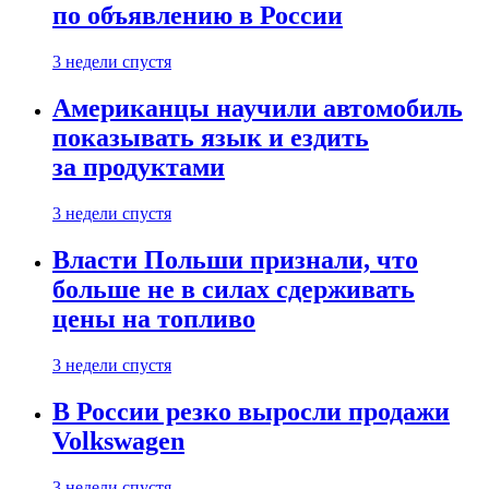
по объявлению в России
3 недели спустя
Американцы научили автомобиль
показывать язык и ездить
за продуктами
3 недели спустя
Власти Польши признали, что
больше не в силах сдерживать
цены на топливо
3 недели спустя
В России резко выросли продажи
Volkswagen
3 недели спустя