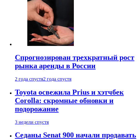
Спрогнозирован трехкратный рост
рынка аренды в России
2 года спустя
2 года спустя
Toyota освежила Prius и хэтчбек
Corolla: скромные обновки и
подорожание
3 недели спустя
Седаны Senat 900 начали продавать