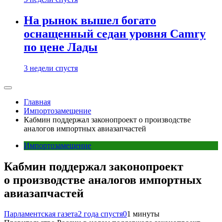
На рынок вышел богато
оснащенный седан уровня Camry
по цене Лады
3 недели спустя
Главная
Импортозамещение
Кабмин поддержал законопроект о производстве
аналогов импортных авиазапчастей
Импортозамещение
Кабмин поддержал законопроект
о производстве аналогов импортных
авиазапчастей
Парламентская газета
2 года спустя
0
1 минуты