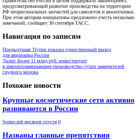
Правительство России в целом поддержало законопроект,
предусматривающий развитие производства на территории
РФ неоригинальных запчастей для самолетов и авиатехники.
При этом авторам инициативы предложено учесть несколько
замечаний, сообщает 30 сентября ТАСС.
Навигация по записям
Предыдущая:
Путин показал единственный выход
для авиапарка России
Далее:
Более 11 млрд руб. инвестируют
в импортозамещающее производство сухих заменителей
грудного молока
Похожие новости
Крупные косметические сети активно
развиваются в России
Sostav.ru
6 месяцев спустя
0
Названы главные препятствия