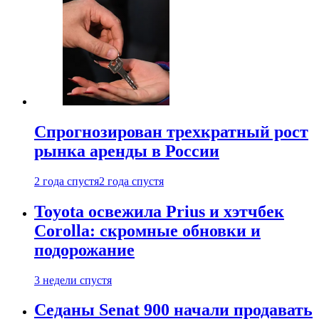
Спрогнозирован трехкратный рост
рынка аренды в России
2 года спустя
2 года спустя
Toyota освежила Prius и хэтчбек
Corolla: скромные обновки и
подорожание
3 недели спустя
Седаны Senat 900 начали продавать