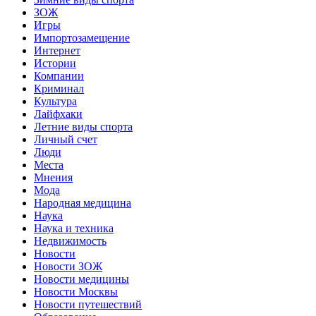
ЗОЖ
Игры
Импортозамещение
Интернет
Истории
Компании
Криминал
Культура
Лайфхаки
Летние виды спорта
Личный счет
Люди
Места
Мнения
Мода
Народная медицина
Наука
Наука и техника
Недвижимость
Новости
Новости ЗОЖ
Новости медицины
Новости Москвы
Новости путешествий