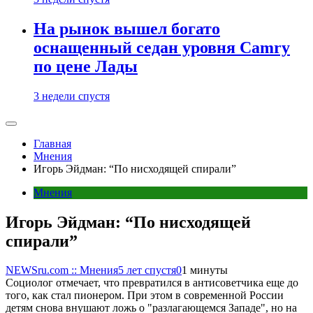
На рынок вышел богато
оснащенный седан уровня Camry
по цене Лады
3 недели спустя
Главная
Мнения
Игорь Эйдман: “По нисходящей спирали”
Мнения
Игорь Эйдман: “По нисходящей
спирали”
NEWSru.com :: Мнения
5 лет спустя
0
1 минуты
Социолог отмечает, что превратился в антисоветчика еще до
того, как стал пионером. При этом в современной России
детям снова внушают ложь о "разлагающемся Западе", но на