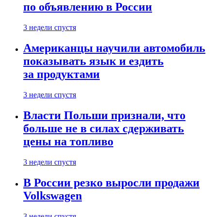
по объявлению в России
3 недели спустя
Американцы научили автомобиль
показывать язык и ездить
за продуктами
3 недели спустя
Власти Польши признали, что
больше не в силах сдерживать
цены на топливо
3 недели спустя
В России резко выросли продажи
Volkswagen
3 недели спустя