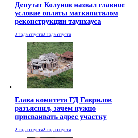
Депутат Колунов назвал главное
условие оплаты маткапиталом
реконструкции таунхауса
2 года спустя
2 года спустя
Глава комитета ГД Гаврилов
разъяснил, зачем нужно
присваивать адрес участку
2 года спустя
2 года спустя