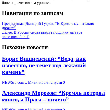
более примитивном уровне.
Навигация по записям
Предыдущая:
Дмитрий Гудков: “В Кремле мучительно
дрожат”
Далее:
В России снова введут пошлину на ввоз
электромобилей
Похожие новости
Борис Вишневский: “Вода, как
известно, не течет под лежачий
камень”
NEWSru.com :: Мнения
5 лет спустя
0
Александр Морозов: “Кремль потерял
много, а Прага – ничего”
NEWSru.com :: Мнения
5 лет спустя
0