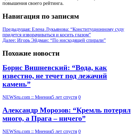
повышения своего рейтинга.
Навигация по записям
Предыдущая:
Елена Лукьянова: “Конституционному суду
придется изворачиваться и косить глазом”
Далее:
Игорь Эйдман: “По нисходящей спирали”
Похожие новости
Борис Вишневский: “Вода, как
известно, не течет под лежачий
камень”
NEWSru.com :: Мнения
5 лет спустя
0
Александр Морозов: “Кремль потерял
много, а Прага – ничего”
NEWSru.com :: Мнения
5 лет спустя
0