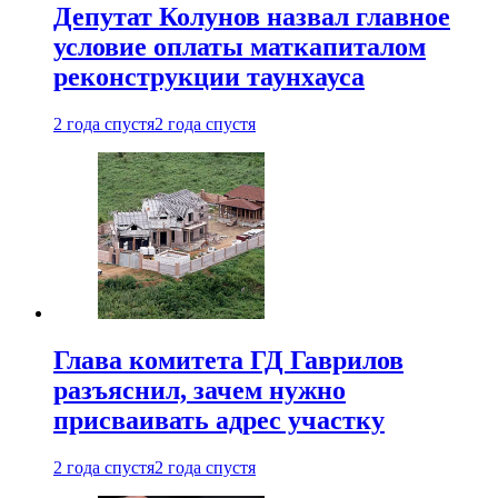
Депутат Колунов назвал главное
условие оплаты маткапиталом
реконструкции таунхауса
2 года спустя
2 года спустя
Глава комитета ГД Гаврилов
разъяснил, зачем нужно
присваивать адрес участку
2 года спустя
2 года спустя