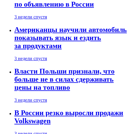
по объявлению в России
3 недели спустя
Американцы научили автомобиль
показывать язык и ездить
за продуктами
3 недели спустя
Власти Польши признали, что
больше не в силах сдерживать
цены на топливо
3 недели спустя
В России резко выросли продажи
Volkswagen
3 недели спустя