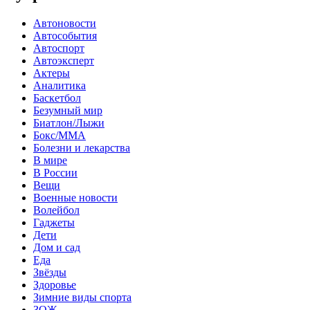
Автоновости
Автособытия
Автоспорт
Автоэксперт
Актеры
Аналитика
Баскетбол
Безумный мир
Биатлон/Лыжи
Бокс/MMA
Болезни и лекарства
В мире
В России
Вещи
Военные новости
Волейбол
Гаджеты
Дети
Дом и сад
Еда
Звёзды
Здоровье
Зимние виды спорта
ЗОЖ