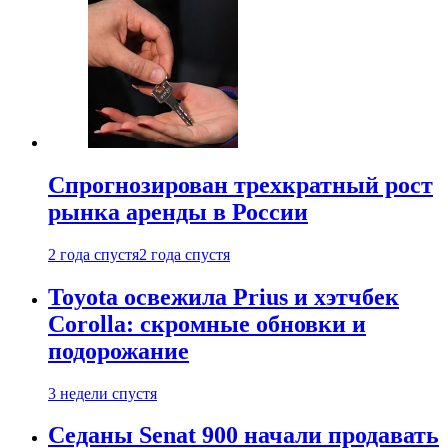
Спрогнозирован трехкратный рост
рынка аренды в России
2 года спустя
2 года спустя
Toyota освежила Prius и хэтчбек
Corolla: скромные обновки и
подорожание
3 недели спустя
Седаны Senat 900 начали продавать